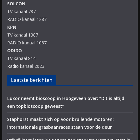
SOLCON
TV kanaal 787
RADIO kanaal 1287
KPN
TV kanaal 1387
RADIO kanaal 1087
ODIDO
TV kanaal 814
Radio kanaal 2023
Laatste berichten
Luxor neemt bioscoop in Hoogeveen over: “Dit is altijd
een topbioscoop geweest”
Staphorst maakt zich op voor brullende motoren:
internationale grasbaanraces staan voor de deur