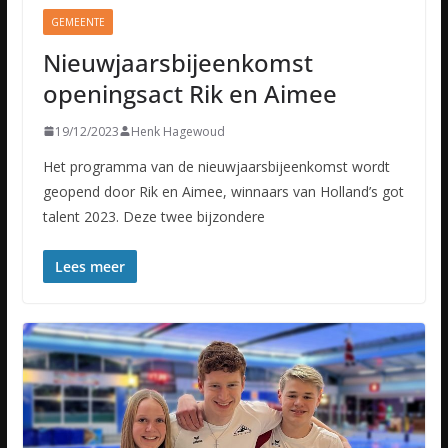
GEMEENTE
Nieuwjaarsbijeenkomst
openingsact Rik en Aimee
19/12/2023
Henk Hagewoud
Het programma van de nieuwjaarsbijeenkomst wordt
geopend door Rik en Aimee, winnaars van Holland’s got
talent 2023. Deze twee bijzondere
Lees meer