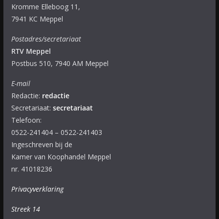
Kromme Elleboog 11,
7941 KC Meppel
Postadres/secretariaat
RTV Meppel
Postbus 510, 7940 AM Meppel
E-mail
Redactie:
redactie
Secretariaat:
secretariaat
Telefoon:
0522-241404 – 0522-241403
Ingeschreven bij de
Kamer van Koophandel Meppel
nr. 41018236
Privacyverklaring
Streek 14