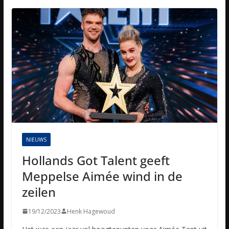
NIEUWS
Hollands Got Talent geeft
Meppelse Aimée wind in de
zeilen
19/12/2023
Henk Hagewoud