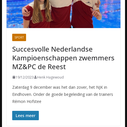
SPORT
Succesvolle Nederlandse
Kampioenschappen zwemmers
MZ&PC de Reest
19/12/2023
Henk Hagewoud
Zaterdag 9 december was het dan zover, het NJK in
Eindhoven. Onder de goede begeleiding van de trainers
Rémon Hofstee
Lees meer