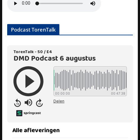
Podcast TorenTalk