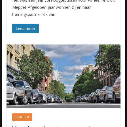
Het was een jaar vol hoogtepunten voor Aimée Tent uit
Meppel. Afgelopen jaar wonnen zij en haar
trainingspartner Rik van
Lees meer
GEMEENTE