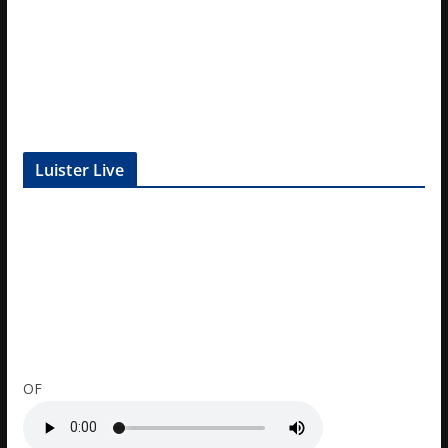
Luister Live
OF