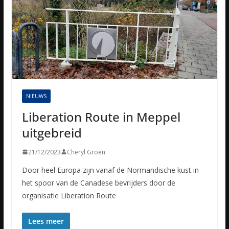
NIEUWS
Liberation Route in Meppel
uitgebreid
21/12/2023
Cheryl Groen
Door heel Europa zijn vanaf de Normandische kust in
het spoor van de Canadese bevrijders door de
organisatie Liberation Route
Lees meer