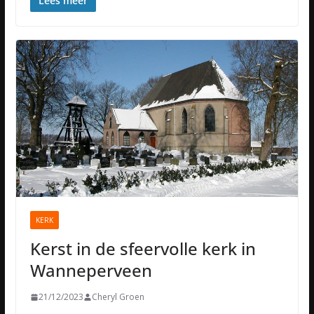
Lees meer
KERK
Kerst in de sfeervolle kerk in
Wanneperveen
21/12/2023
Cheryl Groen