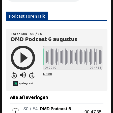
Podcast TorenTalk