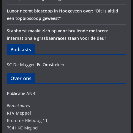
Luxor neemt bioscoop in Hoogeveen over: “Dit is altijd
een topbioscoop geweest”
Staphorst maakt zich op voor brullende motoren:
internationale grasbaanraces staan voor de deur
Podcasts
SC De Muggen En Omstreken
Over ons
Publicatie ANBI
Bezoekadres
RTV Meppel
Kromme Elleboog 11,
7941 KC Meppel