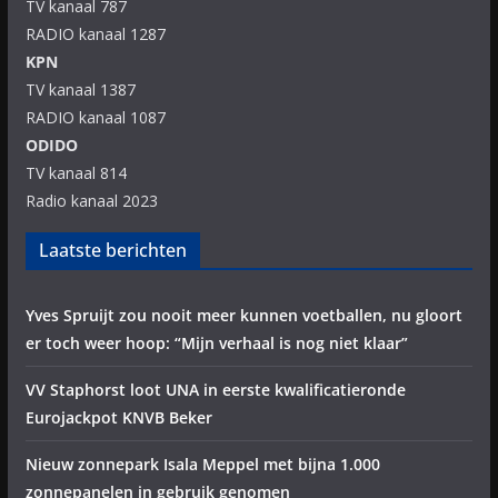
TV kanaal 787
RADIO kanaal 1287
KPN
TV kanaal 1387
RADIO kanaal 1087
ODIDO
TV kanaal 814
Radio kanaal 2023
Laatste berichten
Yves Spruijt zou nooit meer kunnen voetballen, nu gloort
er toch weer hoop: “Mijn verhaal is nog niet klaar”
VV Staphorst loot UNA in eerste kwalificatieronde
Eurojackpot KNVB Beker
Nieuw zonnepark Isala Meppel met bijna 1.000
zonnepanelen in gebruik genomen