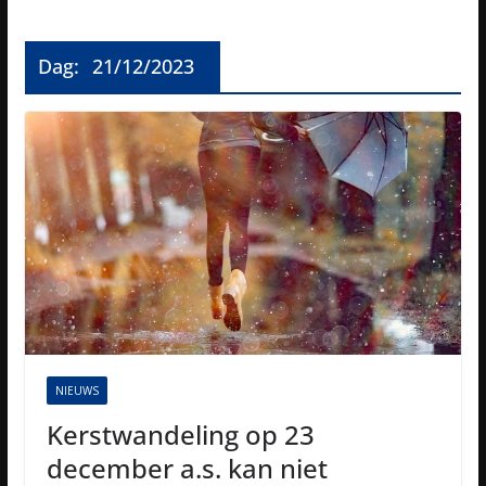
Dag:
21/12/2023
NIEUWS
Kerstwandeling op 23
december a.s. kan niet