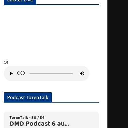
OF
Podcast TorenTalk