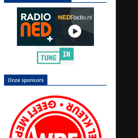
Onze sponsors