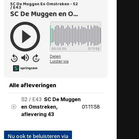
Nu ook te beluisteren via