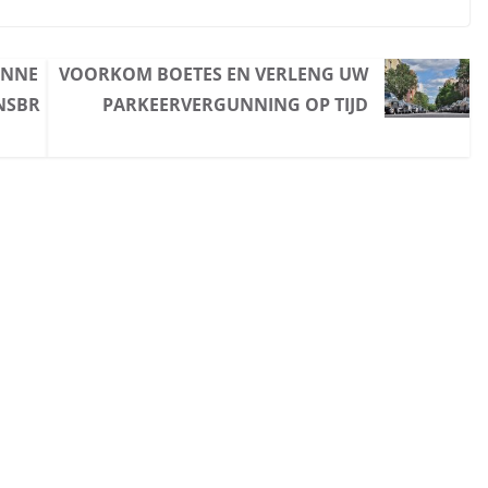
ANNE
VOORKOM BOETES EN VERLENG UW
NSBR
PARKEERVERGUNNING OP TIJD