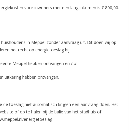
rgiekosten voor inwoners met een laag inkomen is € 800,00.
 huishoudens in Meppel zonder aanvraag uit. Dit doen wij op
eren het recht op energietoeslag bij:
meente Meppel hebben ontvangen en / of
en uitkering hebben ontvangen.
die de toeslag niet automatisch krijgen een aanvraag doen. Het
ebsite of op te halen bij de balie van het stadhuis of
ww.meppel.nl/energietoeslag