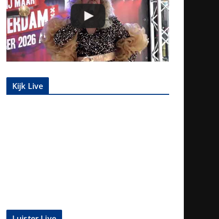
Kijk Live
Luister Live