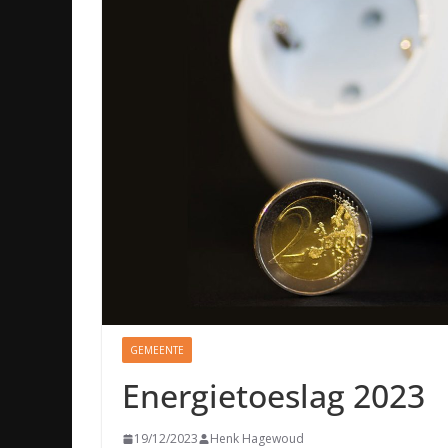
GEMEENTE
Energietoeslag 2023
19/12/2023
Henk Hagewoud