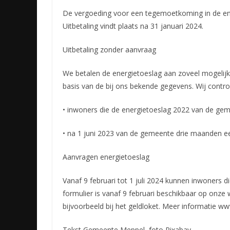
De vergoeding voor een tegemoetkoming in de ene
Uitbetaling vindt plaats na 31 januari 2024.
Uitbetaling zonder aanvraag
We betalen de energietoeslag aan zoveel mogelijk
basis van de bij ons bekende gegevens. Wij control
• inwoners die de energietoeslag 2022 van de ge
• na 1 juni 2023 van de gemeente drie maanden e
Aanvragen energietoeslag
Vanaf 9 februari tot 1 juli 2024 kunnen inwoners 
formulier is vanaf 9 februari beschikbaar op onze w
bijvoorbeeld bij het geldloket. Meer informatie w
Tekst Gemeente Meppel, foto Pixabay