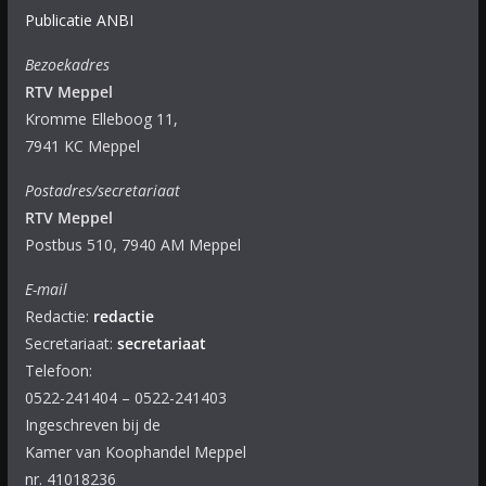
Publicatie ANBI
Bezoekadres
RTV Meppel
Kromme Elleboog 11,
7941 KC Meppel
Postadres/secretariaat
RTV Meppel
Postbus 510, 7940 AM Meppel
E-mail
Redactie:
redactie
Secretariaat:
secretariaat
Telefoon:
0522-241404 – 0522-241403
Ingeschreven bij de
Kamer van Koophandel Meppel
nr. 41018236