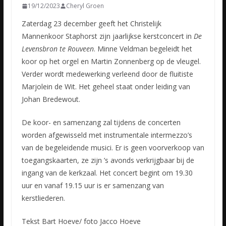
19/12/2023
Cheryl Groen
Zaterdag 23 december geeft het Christelijk
Mannenkoor Staphorst zijn jaarlijkse kerstconcert in
De
Levensbron te Rouveen
. Minne Veldman begeleidt het
koor op het orgel en Martin Zonnenberg op de vleugel.
Verder wordt medewerking verleend door de fluitiste
Marjolein de Wit. Het geheel staat onder leiding van
Johan Bredewout.
De koor- en samenzang zal tijdens de concerten
worden afgewisseld met instrumentale intermezzo’s
van de begeleidende musici. Er is geen voorverkoop van
toegangskaarten, ze zijn ’s avonds verkrijgbaar bij de
ingang van de kerkzaal. Het concert begint om 19.30
uur en vanaf 19.15 uur is er samenzang van
kerstliederen.
Tekst Bart Hoeve/ foto Jacco Hoeve