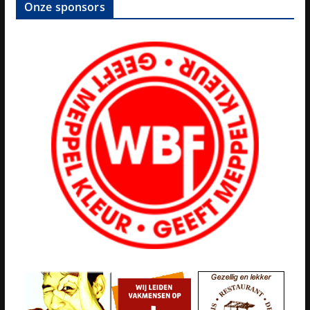
Onze sponsors