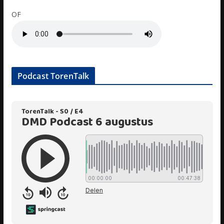
OF
Podcast TorenTalk