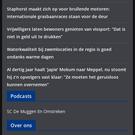
Staphorst maakt zich op voor brullende motoren:
internationale grasbaanraces staan voor de deur
Vrijwilligers laten bewoners genieten van vissport: “Dat is
niet in geld uit te drukken”
Waterkwaliteit bij zwemlocaties in de regio is goed
ondanks warme dagen
Al dertig jaar haalt ‘Japie’ Mokum naar Meppel, nu stoomt
hij z’n opvolgers vast klaar: “Ze moeten het geruisloos
kunnen overnemen”
Podcasts
SC De Muggen En Omstreken
Over ons