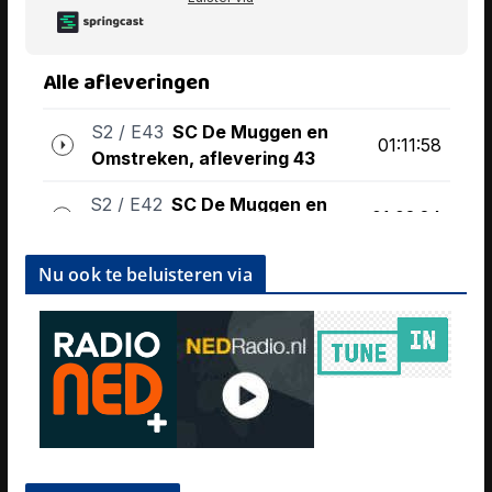
Nu ook te beluisteren via