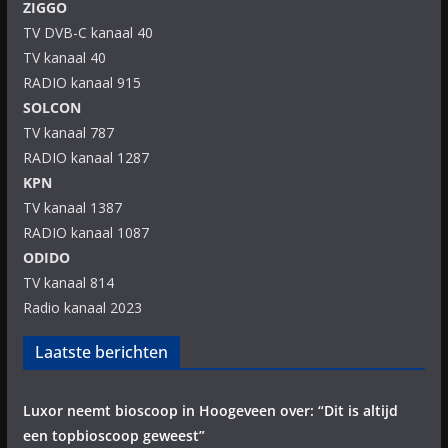
ZIGGO
TV DVB-C kanaal 40
TV kanaal 40
RADIO kanaal 915
SOLCON
TV kanaal 787
RADIO kanaal 1287
KPN
TV kanaal 1387
RADIO kanaal 1087
ODIDO
TV kanaal 814
Radio kanaal 2023
Laatste berichten
Luxor neemt bioscoop in Hoogeveen over: “Dit is altijd
een topbioscoop geweest”