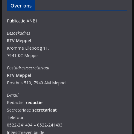
Over ons
Publicatie ANBI
Bezoekadres
RTV Meppel
Kromme Elleboog 11,
7941 KC Meppel
Postadres/secretariaat
RTV Meppel
Postbus 510, 7940 AM Meppel
E-mail
Redactie:
redactie
Secretariaat:
secretariaat
Telefoon:
0522-241404 – 0522-241403
Ingeschreven bij de