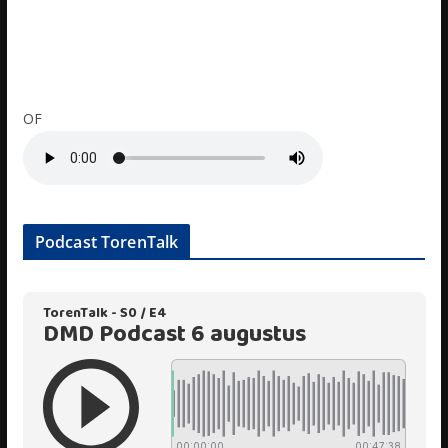
OF
Podcast TorenTalk