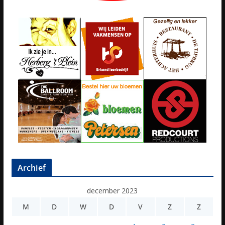
Archief
december 2023
M
D
W
D
V
Z
Z