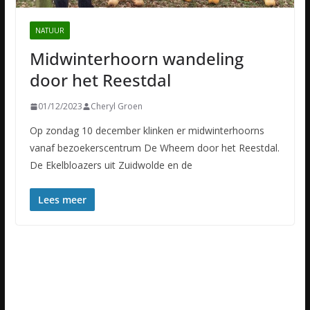
NATUUR
Midwinterhoorn wandeling
door het Reestdal
01/12/2023
Cheryl Groen
Op zondag 10 december klinken er midwinterhoorns
vanaf bezoekerscentrum De Wheem door het Reestdal.
De Ekelbloazers uit Zuidwolde en de
Lees meer