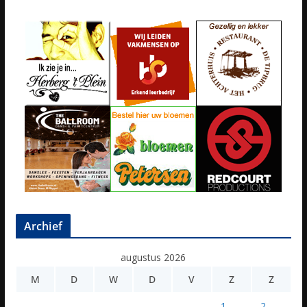
Archief
augustus 2026
M
D
W
D
V
Z
Z
1
2