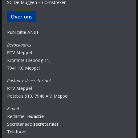
SC De Muggen En Omstreken
Over ons
Publicatie ANBI
Bezoekadres
RTV Meppel
Kromme Elleboog 11,
7941 KC Meppel
Postadres/secretariaat
RTV Meppel
Postbus 510, 7940 AM Meppel
E-mail
Redactie:
redactie
Secretariaat:
secretariaat
Telefoon: