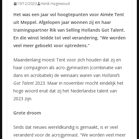
19/12/2023
Henk Hagewoud
Het was een jaar vol hoogtepunten voor Aimée Tent
uit Meppel. Afgelopen jaar wonnen zij en haar
trainingspartner Rik van Selling Hollands Got Talent.
En die winst leidde tot veel verandering. “We worden
veel meer geboekt voor optredens.”
Maandenlang moest Tent voor zich houden dat zij en
haar compagnon als acro-gymnasten (combinatie van
dans en acrobatiek) de winnaars waren van
Holland’s
Got Talent
2023. Maar in november mocht eindelijk het
hoge woord eruit dat zij het Nederlandse talent van
2023 zijn.
Grote droom
Sinds dat nieuws wereldkundig is gemaakt, is er veel
veranderd voor de acrogymnast. “We worden veel meer