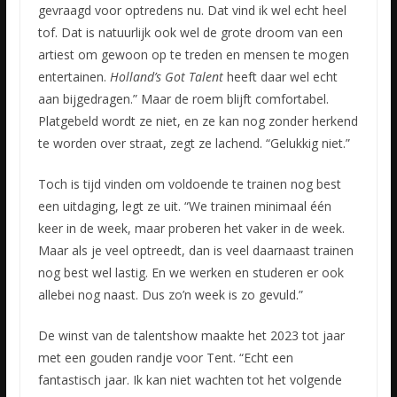
gevraagd voor optredens nu. Dat vind ik wel echt heel
tof. Dat is natuurlijk ook wel de grote droom van een
artiest om gewoon op te treden en mensen te mogen
entertainen.
Holland’s Got Talent
heeft daar wel echt
aan bijgedragen.” Maar de roem blijft comfortabel.
Platgebeld wordt ze niet, en ze kan nog zonder herkend
te worden over straat, zegt ze lachend. “Gelukkig niet.”
Toch is tijd vinden om voldoende te trainen nog best
een uitdaging, legt ze uit. “We trainen minimaal één
keer in de week, maar proberen het vaker in de week.
Maar als je veel optreedt, dan is veel daarnaast trainen
nog best wel lastig. En we werken en studeren er ook
allebei nog naast. Dus zo’n week is zo gevuld.”
De winst van de talentshow maakte het 2023 tot jaar
met een gouden randje voor Tent. “Echt een
fantastisch jaar. Ik kan niet wachten tot het volgende