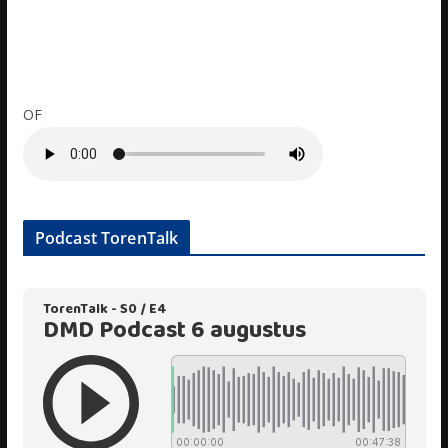
OF
Podcast TorenTalk