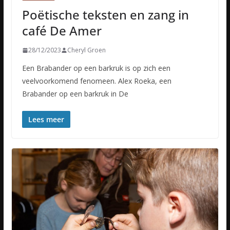
Poëtische teksten en zang in
café De Amer
28/12/2023
Cheryl Groen
Een Brabander op een barkruk is op zich een
veelvoorkomend fenomeen. Alex Roeka, een
Brabander op een barkruk in De
Lees meer