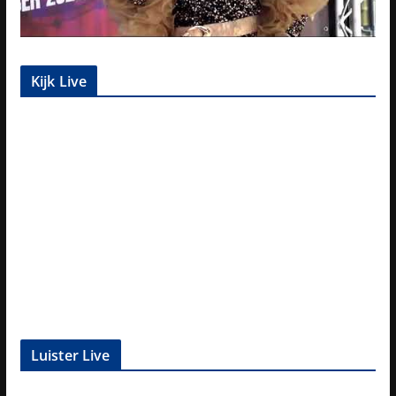
Kijk Live
Luister Live