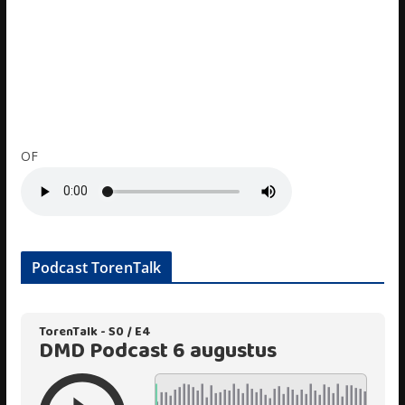
OF
Podcast TorenTalk