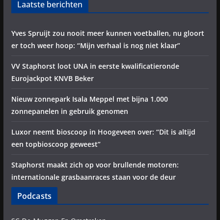
Laatste berichten
Yves Spruijt zou nooit meer kunnen voetballen, nu gloort
er toch weer hoop: “Mijn verhaal is nog niet klaar”
VV Staphorst loot UNA in eerste kwalificatieronde
Eurojackpot KNVB Beker
Nieuw zonnepark Isala Meppel met bijna 1.000
zonnepanelen in gebruik genomen
Luxor neemt bioscoop in Hoogeveen over: “Dit is altijd
een topbioscoop geweest”
Staphorst maakt zich op voor brullende motoren:
internationale grasbaanraces staan voor de deur
Podcasts