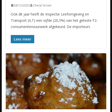
28/12/2023
Cheryl Groen
Ook dit jaar heeft de Inspectie Leefomgeving en
Transport (ILT) een vijfde (20,5%) van het geteste F2-
consumentenvuurwerk afgekeurd. De importeurs
Lees meer