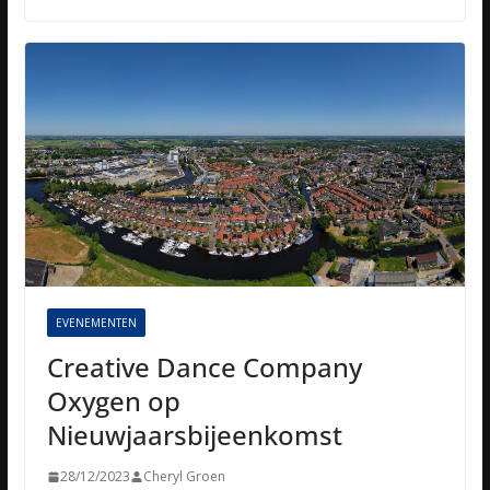
EVENEMENTEN
Creative Dance Company
Oxygen op
Nieuwjaarsbijeenkomst
28/12/2023
Cheryl Groen