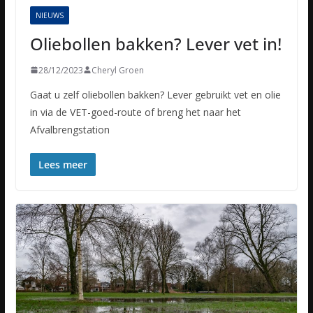
NIEUWS
Oliebollen bakken? Lever vet in!
28/12/2023
Cheryl Groen
Gaat u zelf oliebollen bakken? Lever gebruikt vet en olie
in via de VET-goed-route of breng het naar het
Afvalbrengstation
Lees meer