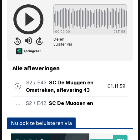
Nu ook te beluisteren via