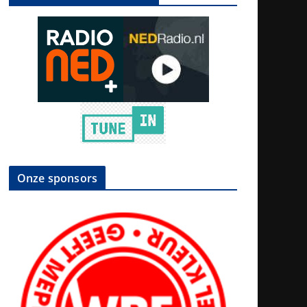
Onze sponsors