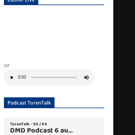
OF
Podcast TorenTalk