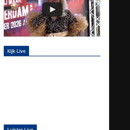
Kijk Live
Luister Live