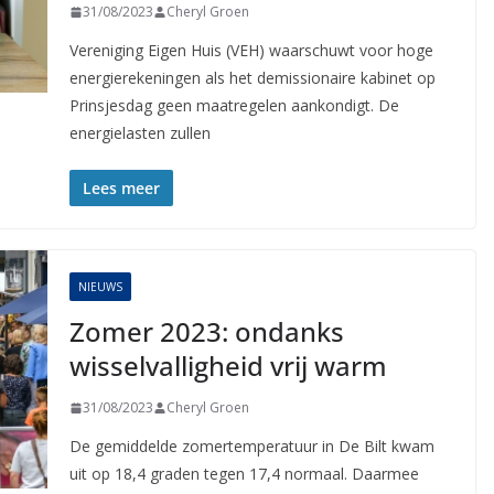
31/08/2023
Cheryl Groen
Vereniging Eigen Huis (VEH) waarschuwt voor hoge
energierekeningen als het demissionaire kabinet op
Prinsjesdag geen maatregelen aankondigt. De
energielasten zullen
Lees meer
NIEUWS
Zomer 2023: ondanks
wisselvalligheid vrij warm
31/08/2023
Cheryl Groen
De gemiddelde zomertemperatuur in De Bilt kwam
uit op 18,4 graden tegen 17,4 normaal. Daarmee