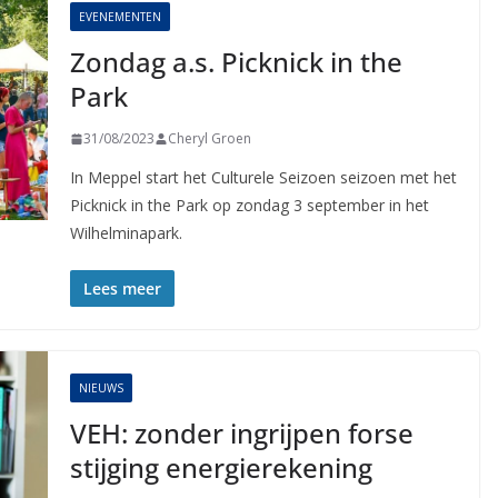
EVENEMENTEN
Zondag a.s. Picknick in the
Park
31/08/2023
Cheryl Groen
In Meppel start het Culturele Seizoen seizoen met het
Picknick in the Park op zondag 3 september in het
Wilhelminapark.
Lees meer
NIEUWS
VEH: zonder ingrijpen forse
stijging energierekening