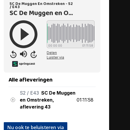
Nu ook te beluisteren via