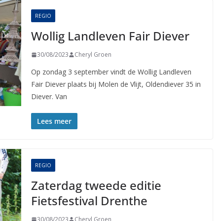
REGIO
Wollig Landleven Fair Diever
30/08/2023
Cheryl Groen
Op zondag 3 september vindt de Wollig Landleven
Fair Diever plaats bij Molen de Vlijt, Oldendiever 35 in
Diever. Van
Lees meer
REGIO
Zaterdag tweede editie
Fietsfestival Drenthe
30/08/2023
Cheryl Groen