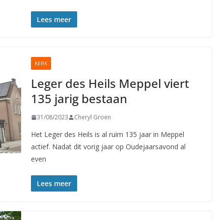
Lees meer
KERK
Leger des Heils Meppel viert
135 jarig bestaan
31/08/2023
Cheryl Groen
Het Leger des Heils is al ruim 135 jaar in Meppel
actief. Nadat dit vorig jaar op Oudejaarsavond al
even
Lees meer