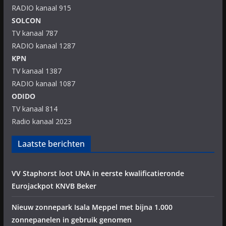
RADIO kanaal 915
SOLCON
TV kanaal 787
RADIO kanaal 1287
KPN
TV kanaal 1387
RADIO kanaal 1087
ODIDO
TV kanaal 814
Radio kanaal 2023
Laatste berichten
VV Staphorst loot UNA in eerste kwalificatieronde
Eurojackpot KNVB Beker
Nieuw zonnepark Isala Meppel met bijna 1.000
zonnepanelen in gebruik genomen