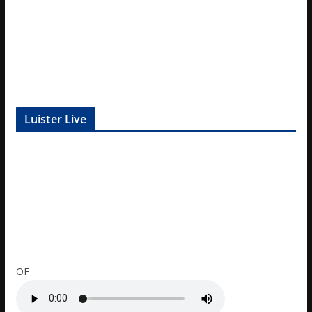
Luister Live
OF