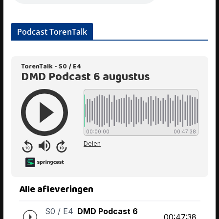
Podcast TorenTalk