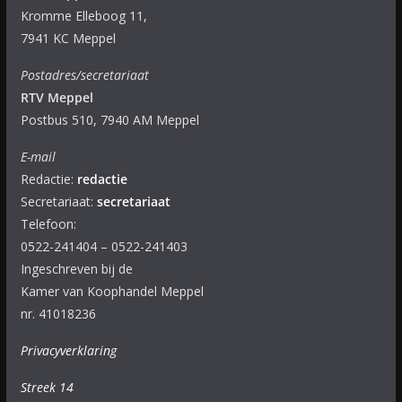
Kromme Elleboog 11,
7941 KC Meppel
Postadres/secretariaat
RTV Meppel
Postbus 510, 7940 AM Meppel
E-mail
Redactie:
redactie
Secretariaat:
secretariaat
Telefoon:
0522-241404 – 0522-241403
Ingeschreven bij de
Kamer van Koophandel Meppel
nr. 41018236
Privacyverklaring
Streek 14