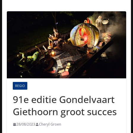
REGIO
91e editie Gondelvaart
Giethoorn groot succes
28/08/2023
Cheryl Groen