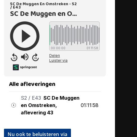
Nu ook te beluisteren via