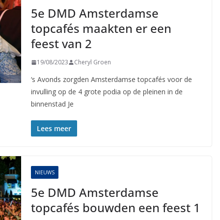
5e DMD Amsterdamse
topcafés maakten er een
feest van 2
19/08/2023
Cheryl Groen
‘s Avonds zorgden Amsterdamse topcafés voor de
invulling op de 4 grote podia op de pleinen in de
binnenstad Je
Lees meer
NIEUWS
5e DMD Amsterdamse
topcafés bouwden een feest 1