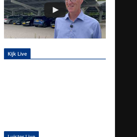
Kijk Live
Luister Live