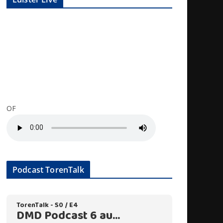
OF
Podcast TorenTalk