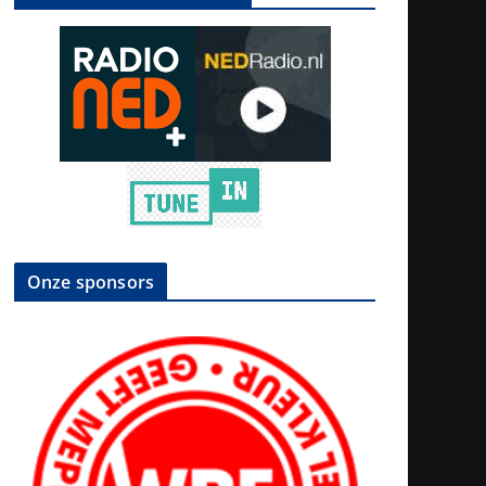
Onze sponsors