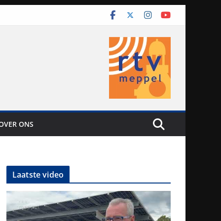
OVER ONS
Laatste video