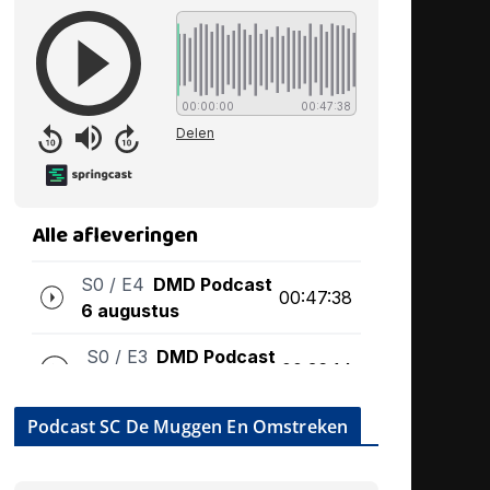
Podcast SC De Muggen En Omstreken