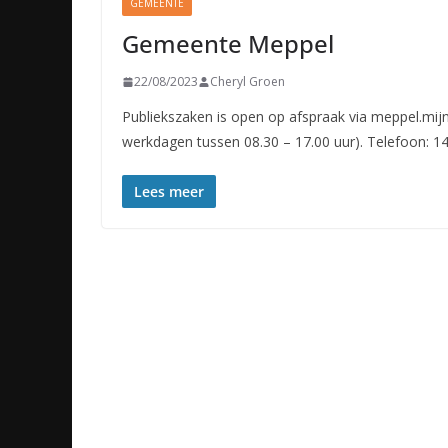
GEMEENTE
Gemeente Meppel
22/08/2023
Cheryl Groen
Publiekszaken is open op afspraak via meppel.mi
werkdagen tussen 08.30 – 17.00 uur). Telefoon: 1
Lees meer