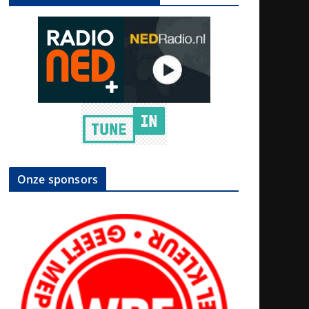
Onze sponsors