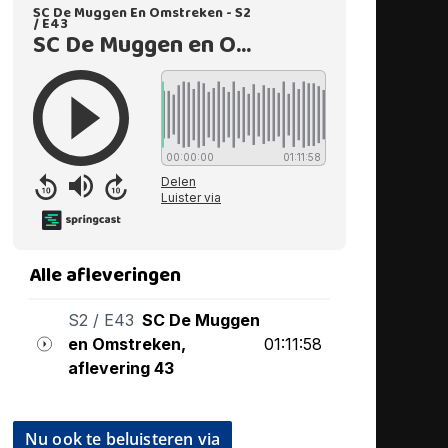
Nu ook te beluisteren via