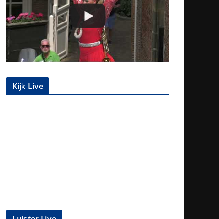
Kijk Live
Luister Live