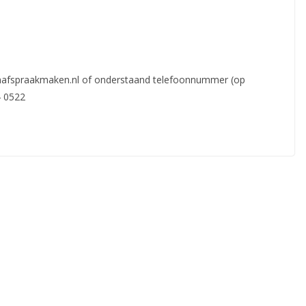
jnafspraakmaken.nl of onderstaand telefoonnummer (op
4 0522