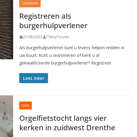
GEMEENTE
Registreren als
burgerhulpverlener
22/08/2023
Cheryl Groen
Als burgerhulpverlener kunt u levens helpen redden in
uw buurt. Kunt u reanimeren of bent u al
gekwalificeerde burgerhulpverlener? Registreer
Lees meer
KERK
Orgelfietstocht langs vier
kerken in zuidwest Drenthe