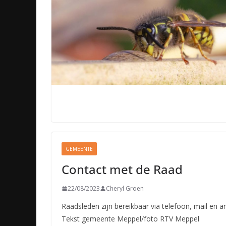
GEMEENTE
Contact met de Raad
22/08/2023
Cheryl Groen
Raadsleden zijn bereikbaar via telefoon, mail en 
Tekst gemeente Meppel/foto RTV Meppel