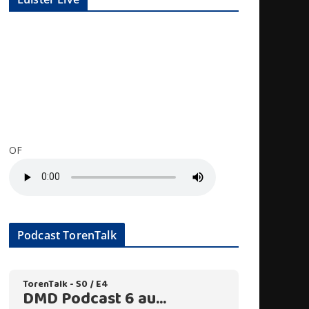
OF
Podcast TorenTalk