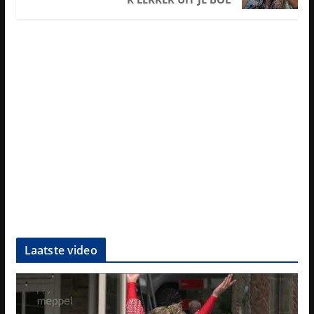
Laatste video