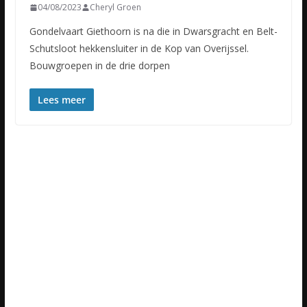
04/08/2023
Cheryl Groen
Gondelvaart Giethoorn is na die in Dwarsgracht en Belt-
Schutsloot hekkensluiter in de Kop van Overijssel.
Bouwgroepen in de drie dorpen
Lees meer