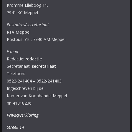
Kromme Elleboog 11,
7941 KC Meppel
Postadres/secretariaat
RTV Meppel
Postbus 510, 7940 AM Meppel
E-mail
Redactie:
redactie
Secretariaat:
secretariaat
Telefoon:
0522-241404 – 0522-241403
Ingeschreven bij de
Kamer van Koophandel Meppel
nr. 41018236
Privacyverklaring
Streek 14