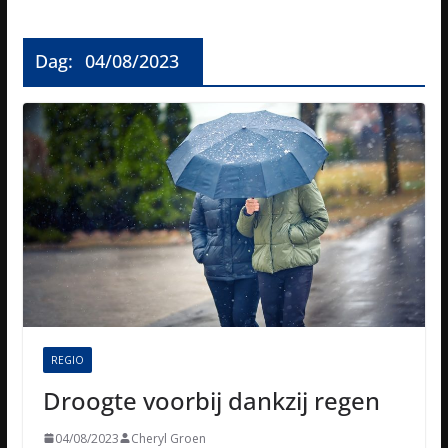
Dag:
04/08/2023
REGIO
Droogte voorbij dankzij regen
04/08/2023
Cheryl Groen