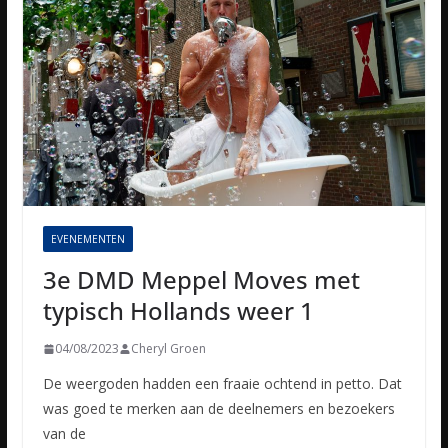
EVENEMENTEN
3e DMD Meppel Moves met
typisch Hollands weer 1
04/08/2023
Cheryl Groen
De weergoden hadden een fraaie ochtend in petto. Dat
was goed te merken aan de deelnemers en bezoekers
van de