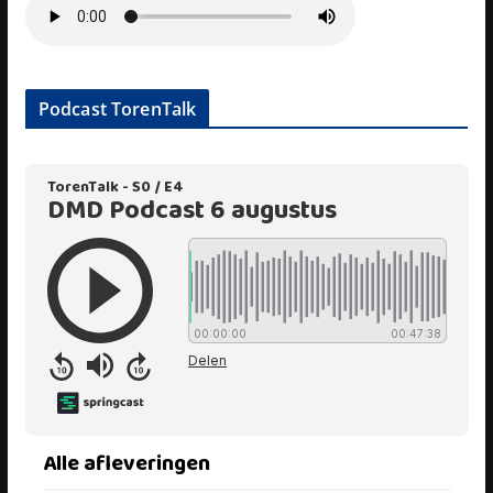
Podcast TorenTalk