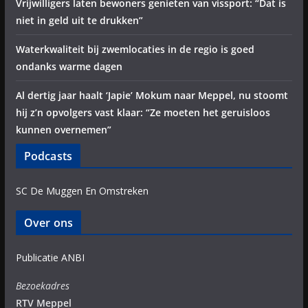
Vrijwilligers laten bewoners genieten van vissport: “Dat is
niet in geld uit te drukken”
Waterkwaliteit bij zwemlocaties in de regio is goed
ondanks warme dagen
Al dertig jaar haalt ‘Japie’ Mokum naar Meppel, nu stoomt
hij z’n opvolgers vast klaar: “Ze moeten het geruisloos
kunnen overnemen”
Podcasts
SC De Muggen En Omstreken
Over ons
Publicatie ANBI
Bezoekadres
RTV Meppel