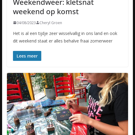
Weekendweer: kletsnat
weekend op komst
04/08/2023
Cheryl Groen
Het is al een tijdje zeer wisselvallig in ons land en ook
dit weekend staat er alles behalve fraai zomerweer
Lees meer