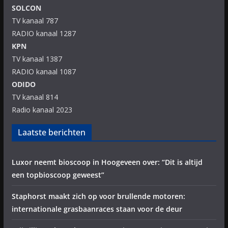
SOLCON
TV kanaal 787
RADIO kanaal 1287
KPN
TV kanaal 1387
RADIO kanaal 1087
ODIDO
TV kanaal 814
Radio kanaal 2023
Laatste berichten
Luxor neemt bioscoop in Hoogeveen over: “Dit is altijd
een topbioscoop geweest”
Staphorst maakt zich op voor brullende motoren:
internationale grasbaanraces staan voor de deur