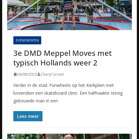
EVENEMENTEN
3e DMD Meppel Moves met
typisch Hollands weer 2
04/08/2023
Cheryl Groen
Verder in de stad. Funwheels op het Kerkplein met
bovendien een skateboard clinic. Een halfnaakte stevig
gebouwde man in een
Lees meer