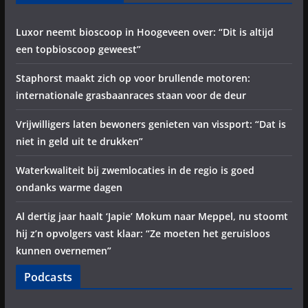
Luxor neemt bioscoop in Hoogeveen over: “Dit is altijd
een topbioscoop geweest”
Staphorst maakt zich op voor brullende motoren:
internationale grasbaanraces staan voor de deur
Vrijwilligers laten bewoners genieten van vissport: “Dat is
niet in geld uit te drukken”
Waterkwaliteit bij zwemlocaties in de regio is goed
ondanks warme dagen
Al dertig jaar haalt ‘Japie’ Mokum naar Meppel, nu stoomt
hij z’n opvolgers vast klaar: “Ze moeten het geruisloos
kunnen overnemen”
Podcasts