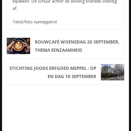
inpakken. De schuur achter de woning brandde volledig
af.
Tekst/foto numeppel.nl
ROUWCAFÉ WOENSDAG 20 SEPTEMBER,
THEMA EENZAAMHEID
STICHTING JOODS ERFGOED MEPPEL : OP
EN DAG 10 SEPTEMBER