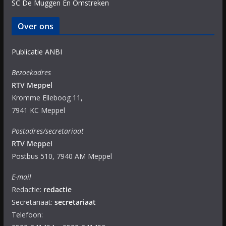
SC De Muggen En Omstreken
Over ons
Publicatie ANBI
Bezoekadres
RTV Meppel
Kromme Elleboog 11,
7941 KC Meppel
Postadres/secretariaat
RTV Meppel
Postbus 510, 7940 AM Meppel
E-mail
Redactie:
redactie
Secretariaat:
secretariaat
Telefoon: