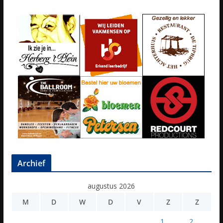
Archief
augustus 2026
M
D
W
D
V
Z
Z
1
2