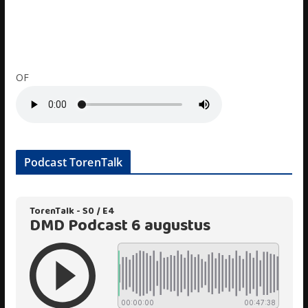
OF
Podcast TorenTalk