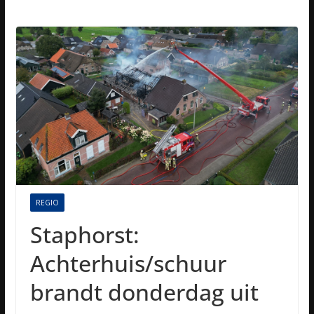
REGIO
Staphorst:
Achterhuis/schuur
brandt donderdag uit