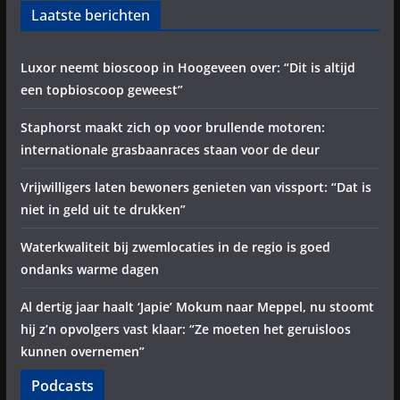
Laatste berichten
Luxor neemt bioscoop in Hoogeveen over: “Dit is altijd
een topbioscoop geweest”
Staphorst maakt zich op voor brullende motoren:
internationale grasbaanraces staan voor de deur
Vrijwilligers laten bewoners genieten van vissport: “Dat is
niet in geld uit te drukken”
Waterkwaliteit bij zwemlocaties in de regio is goed
ondanks warme dagen
Al dertig jaar haalt ‘Japie’ Mokum naar Meppel, nu stoomt
hij z’n opvolgers vast klaar: “Ze moeten het geruisloos
kunnen overnemen”
Podcasts