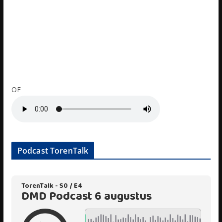
OF
Podcast TorenTalk