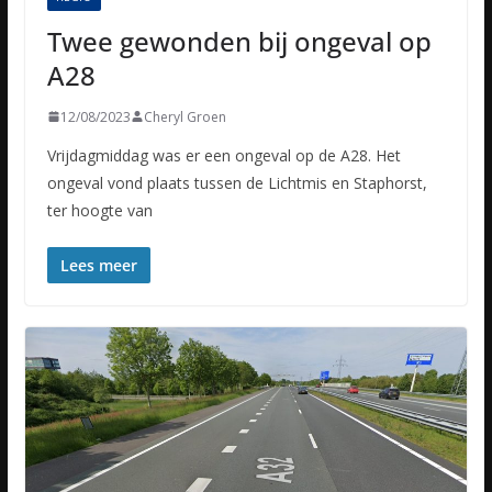
Twee gewonden bij ongeval op
A28
12/08/2023
Cheryl Groen
Vrijdagmiddag was er een ongeval op de A28. Het
ongeval vond plaats tussen de Lichtmis en Staphorst,
ter hoogte van
Lees meer