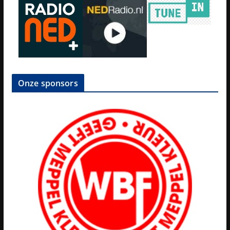
Onze sponsors