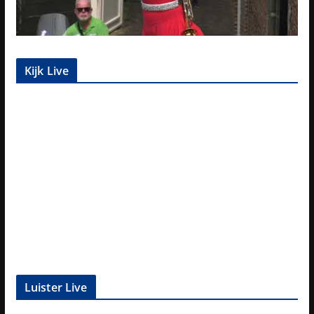
Kijk Live
Luister Live