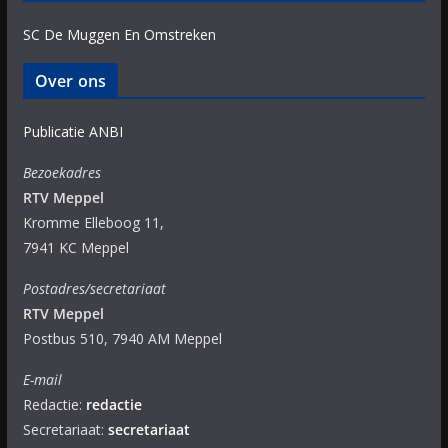
SC De Muggen En Omstreken
Over ons
Publicatie ANBI
Bezoekadres
RTV Meppel
Kromme Elleboog 11,
7941 KC Meppel
Postadres/secretariaat
RTV Meppel
Postbus 510, 7940 AM Meppel
E-mail
Redactie:
redactie
Secretariaat:
secretariaat