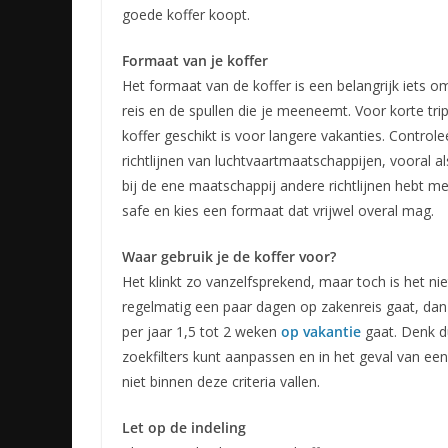
goede koffer koopt.
Formaat van je koffer
Het formaat van de koffer is een belangrijk iets om
reis en de spullen die je meeneemt. Voor korte tri
koffer geschikt is voor langere vakanties. Contro
richtlijnen van luchtvaartmaatschappijen, vooral als
bij de ene maatschappij andere richtlijnen hebt m
safe en kies een formaat dat vrijwel overal mag.
Waar gebruik je de koffer voor?
Het klinkt zo vanzelfsprekend, maar toch is het niet
regelmatig een paar dagen op zakenreis gaat, dan 
per jaar 1,5 tot 2 weken
op vakantie
gaat. Denk du
zoekfilters kunt aanpassen en in het geval van een 
niet binnen deze criteria vallen.
Let op de indeling