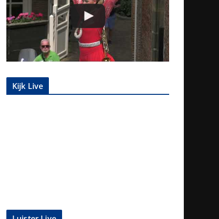
Kijk Live
Luister Live