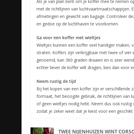
Als je van plan bent om je koffer mee te nemen op
met de richtlijnen van luchtvaartmaatschappijen. El
afmetingen en gewicht van bagage. Controleer deze
en gedoe op de luchthaven te voorkomen.
Ga voor een koffer met wieltjes
Wieltjes kunnen een koffer veel handiger maken, v
straten. Koffers zijn verkrijgbaar met twee of vier 
genoemd, kan 360 graden draaien en is zeer wendba
echter liever de koffer wilt dragen, kies dan voor 
Neem rustig de tijd
Bij het kopen van een koffer zijn er verschillende
formaat, het beoogde gebruik, de richtlijnen van l
of geen wieltjes nodig hebt. Neem dus ook rustig d
zodat je zeker weet dat je kiest voor een geschikt
TWEE NIJENHUIZEN WINT CORS