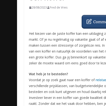
28/08/2023
Fred de Vries
Het kiezen van de juiste koffer kan een uitdaging 
markt. Of je nu regelmatig op vakantie gaat of af 
maken tussen een stressvrije of zorgeloze reis. In
van een koffer en natuurlijk de voordelen van h
een grote koffer. Dus ga jij binnenkort op vakantie
zeker de moeite waard om eens goed door te lez
Wat heb je te besteden?
Voordat je op zoek gaat naar een koffer of
reista
verschillende prijsklassen, van budgetvriendelijke 
besteden en ook kunt uitgeven en houd daarbij re
Investeer liever in een koffer van goede kwaliteit
raakt. Zonder dat we het vaak door hebben, ben je 