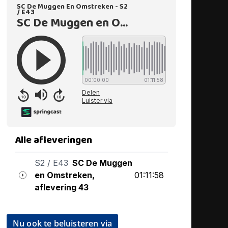
Nu ook te beluisteren via