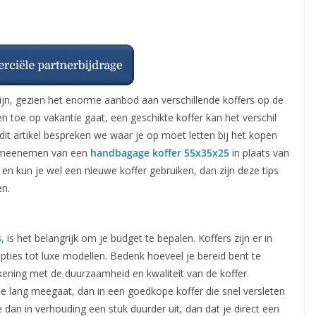
zijn, gezien het enorme aanbod aan verschillende koffers op de
en toe op vakantie gaat, een geschikte koffer kan het verschil
 dit artikel bespreken we waar je op moet letten bij het kopen
et meenemen van een
handbagage koffer 55x35x25
in plaats van
 en kun je wel een nieuwe koffer gebruiken, dan zijn deze tips
en.
s
, is het belangrijk om je budget te bepalen. Koffers zijn er in
opties tot luxe modellen. Bedenk hoeveel je bereid bent te
kening met de duurzaamheid en kwaliteit van de koffer.
 die lang meegaat, dan in een goedkope koffer die snel versleten
dan in verhouding een stuk duurder uit, dan dat je direct een