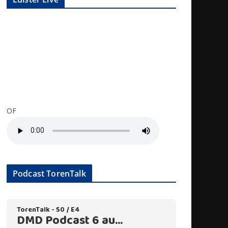
OF
Podcast TorenTalk