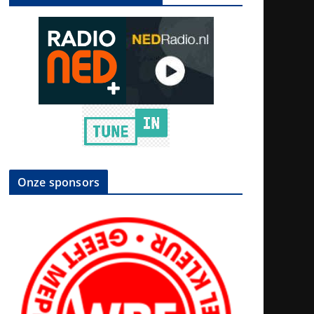
Onze sponsors