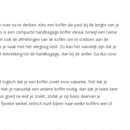
 over na te denken. Kies een koffer die past bij de lengte van je
ps is een compacte handbagage koffer ideaal, terwijl een ruime
leer ook de afmetingen van de koffer om te voldoen aan de
 je vaak met het vliegtuig reist. Zo kan het namelijk zijn dat je
et betrekking tot de handbagage, dan bij de ander. Ga dus voor
 logisch dat je een koffer zoekt voor vakantie. Stel dat je
heb je natuurlijk een andere koffer nodig, dan dat je twee keer
s goed na wat je zoekt, zodat je op basis daarvan je
fysieke winkel, kritisch kunt kijken naar welke koffers wel of