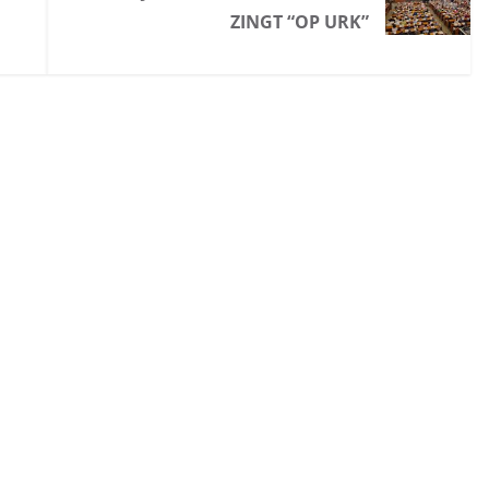
ZINGT “OP URK”