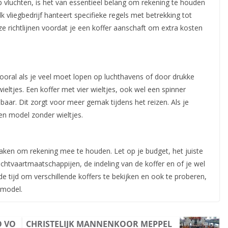
 vluchten, is het van essentieel belang om rekening te houden
k vliegbedrijf hanteert specifieke regels met betrekking tot
 richtlijnen voordat je een koffer aanschaft om extra kosten
ooral als je veel moet lopen op luchthavens of door drukke
wieltjes. Een koffer met vier wieltjes, ook wel een spinner
ar. Dit zorgt voor meer gemak tijdens het reizen. Als je
een model zonder wieltjes.
 zaken om rekening mee te houden. Let op je budget, het juiste
uchtvaartmaatschappijen, de indeling van de koffer en of je wel
e tijd om verschillende koffers te bekijken en ook te proberen,
 model.
O VO
CHRISTELIJK MANNENKOOR MEPPEL