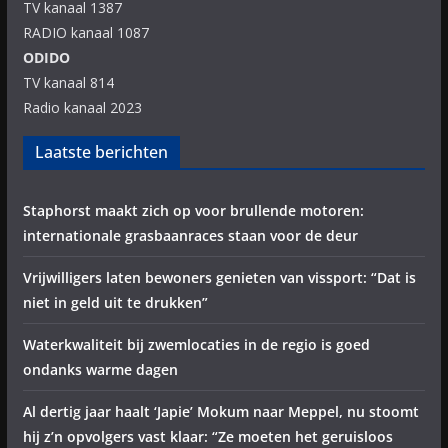
TV kanaal 1387
RADIO kanaal 1087
ODIDO
TV kanaal 814
Radio kanaal 2023
Laatste berichten
Staphorst maakt zich op voor brullende motoren:
internationale grasbaanraces staan voor de deur
Vrijwilligers laten bewoners genieten van vissport: “Dat is
niet in geld uit te drukken”
Waterkwaliteit bij zwemlocaties in de regio is goed
ondanks warme dagen
Al dertig jaar haalt ‘Japie’ Mokum naar Meppel, nu stoomt
hij z’n opvolgers vast klaar: “Ze moeten het geruisloos