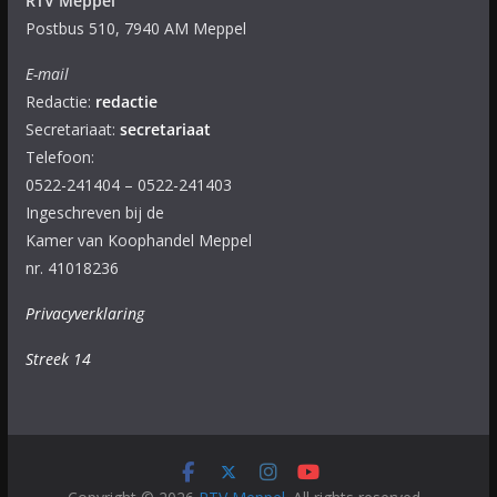
RTV Meppel
Postbus 510, 7940 AM Meppel
E-mail
Redactie:
redactie
Secretariaat:
secretariaat
Telefoon:
0522-241404 – 0522-241403
Ingeschreven bij de
Kamer van Koophandel Meppel
nr. 41018236
Privacyverklaring
Streek 14