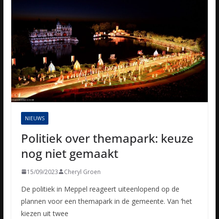
NIEUWS
Politiek over themapark: keuze
nog niet gemaakt
15/09/2023
Cheryl Groen
De politiek in Meppel reageert uiteenlopend op de
plannen voor een themapark in de gemeente. Van ‘het
kiezen uit twee