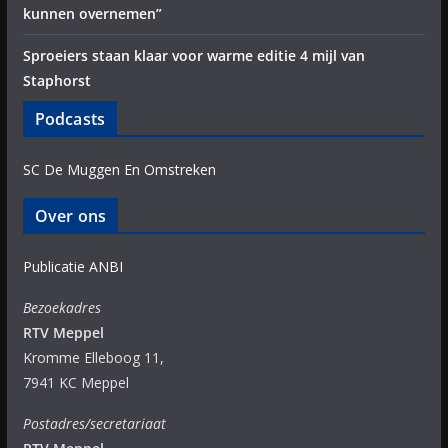
kunnen overnemen”
Sproeiers staan klaar voor warme editie 4 mijl van
Staphorst
Podcasts
SC De Muggen En Omstreken
Over ons
Publicatie ANBI
Bezoekadres
RTV Meppel
Kromme Elleboog 11,
7941 KC Meppel
Postadres/secretariaat