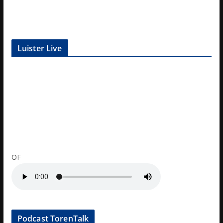
Luister Live
OF
Podcast TorenTalk