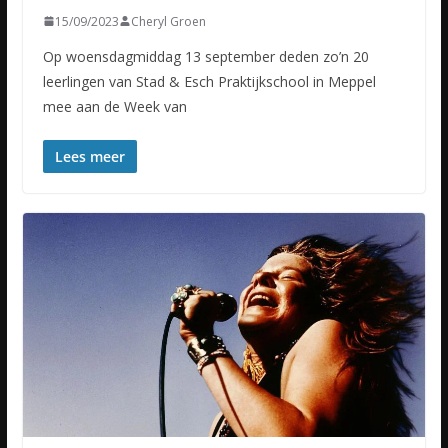
15/09/2023
Cheryl Groen
Op woensdagmiddag 13 september deden zo’n 20
leerlingen van Stad & Esch Praktijkschool in Meppel
mee aan de Week van
Lees meer