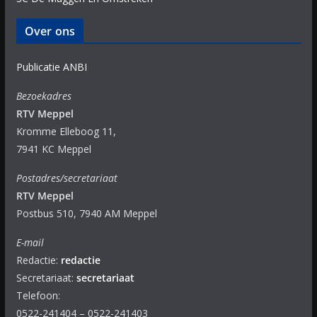
Over ons
Publicatie ANBI
Bezoekadres
RTV Meppel
Kromme Elleboog 11,
7941 KC Meppel
Postadres/secretariaat
RTV Meppel
Postbus 510, 7940 AM Meppel
E-mail
Redactie:
redactie
Secretariaat:
secretariaat
Telefoon:
0522-241404 – 0522-241403