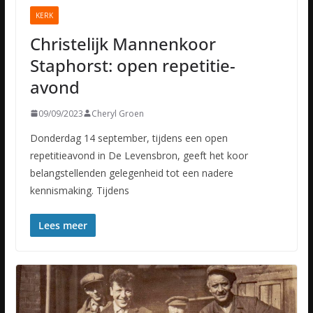
KERK
Christelijk Mannenkoor
Staphorst: open repetitie-
avond
09/09/2023
Cheryl Groen
Donderdag 14 september, tijdens een open
repetitieavond in De Levensbron, geeft het koor
belangstellenden gelegenheid tot een nadere
kennismaking. Tijdens
Lees meer