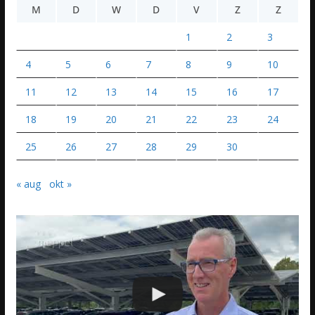
M
D
W
D
V
Z
Z
1
2
3
4
5
6
7
8
9
10
11
12
13
14
15
16
17
18
19
20
21
22
23
24
25
26
27
28
29
30
« aug
okt »