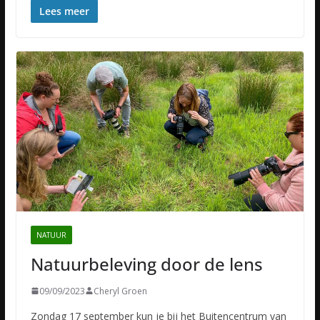
Lees meer
NATUUR
Natuurbeleving door de lens
09/09/2023
Cheryl Groen
Zondag 17 september kun je bij het Buitencentrum van