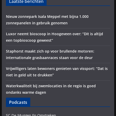
Laatste berichten
Nieuw zonnepark Isala Meppel met bijna 1.000
zonnepanelen in gebruik genomen
Luxor neemt bioscoop in Hoogeveen over: “Dit is altijd
een topbioscoop geweest”
Staphorst maakt zich op voor brullende motoren:
internationale grasbaanraces staan voor de deur
Vrijwilligers laten bewoners genieten van vissport: “Dat is
niet in geld uit te drukken”
Waterkwaliteit bij zwemlocaties in de regio is goed
ondanks warme dagen
Podcasts
SC De Muggen En Omstreken