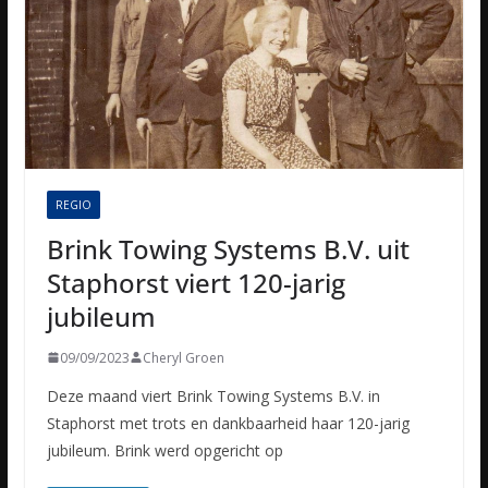
REGIO
Brink Towing Systems B.V. uit
Staphorst viert 120-jarig
jubileum
09/09/2023
Cheryl Groen
Deze maand viert Brink Towing Systems B.V. in
Staphorst met trots en dankbaarheid haar 120-jarig
jubileum. Brink werd opgericht op