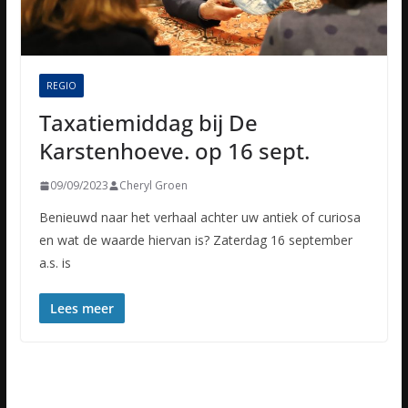
REGIO
Taxatiemiddag bij De
Karstenhoeve. op 16 sept.
09/09/2023
Cheryl Groen
Benieuwd naar het verhaal achter uw antiek of curiosa
en wat de waarde hiervan is? Zaterdag 16 september
a.s. is
Lees meer