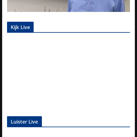
Kijk Live
Luister Live