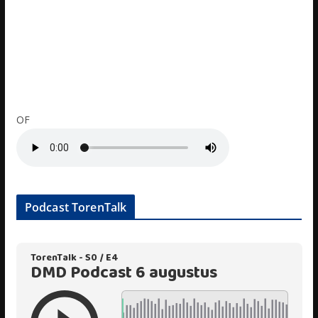
OF
Podcast TorenTalk