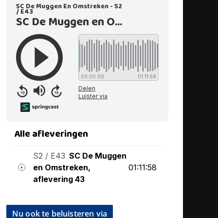
Nu ook te beluisteren via