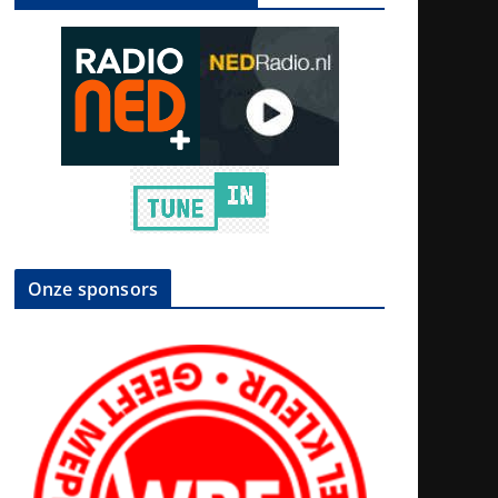
Onze sponsors