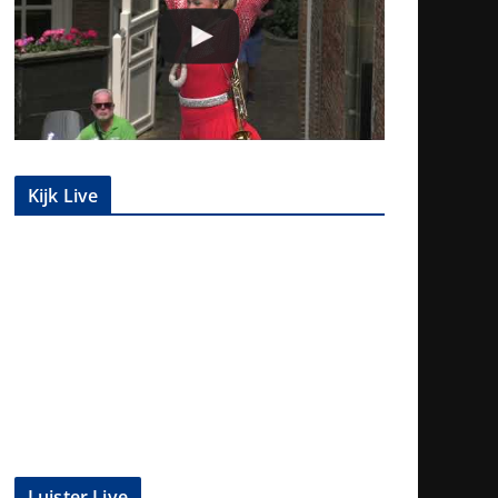
Kijk Live
Luister Live