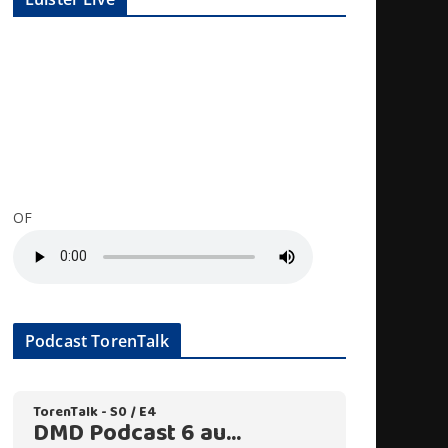
OF
Podcast TorenTalk