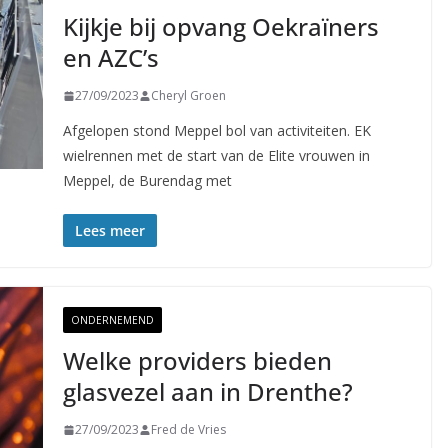
Kijkje bij opvang Oekraïners
en AZC’s
27/09/2023
Cheryl Groen
Afgelopen stond Meppel bol van activiteiten. EK
wielrennen met de start van de Elite vrouwen in
Meppel, de Burendag met
Lees meer
ONDERNEMEND
Welke providers bieden
glasvezel aan in Drenthe?
27/09/2023
Fred de Vries