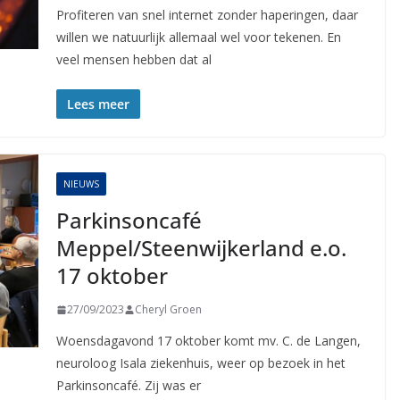
Profiteren van snel internet zonder haperingen, daar
willen we natuurlijk allemaal wel voor tekenen. En
veel mensen hebben dat al
Lees meer
NIEUWS
Parkinsoncafé
Meppel/Steenwijkerland e.o.
17 oktober
27/09/2023
Cheryl Groen
Woensdagavond 17 oktober komt mv. C. de Langen,
neuroloog Isala ziekenhuis, weer op bezoek in het
Parkinsoncafé. Zij was er