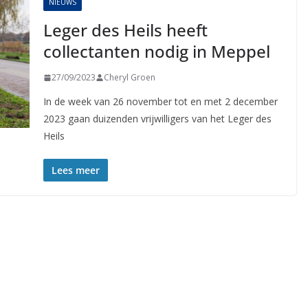
NIEUWS
Leger des Heils heeft
collectanten nodig in Meppel
27/09/2023
Cheryl Groen
In de week van 26 november tot en met 2 december
2023 gaan duizenden vrijwilligers van het Leger des
Heils
Lees meer