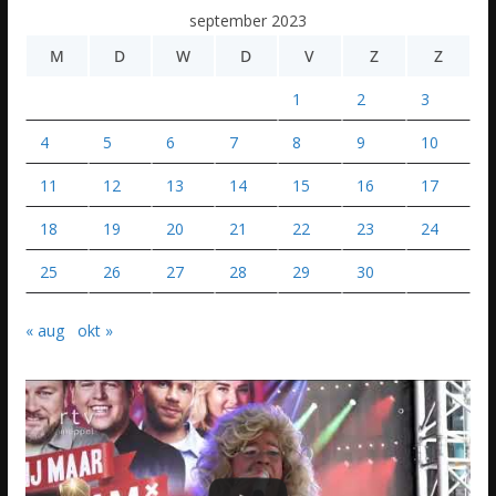
september 2023
M
D
W
D
V
Z
Z
1
2
3
4
5
6
7
8
9
10
11
12
13
14
15
16
17
18
19
20
21
22
23
24
25
26
27
28
29
30
« aug
okt »