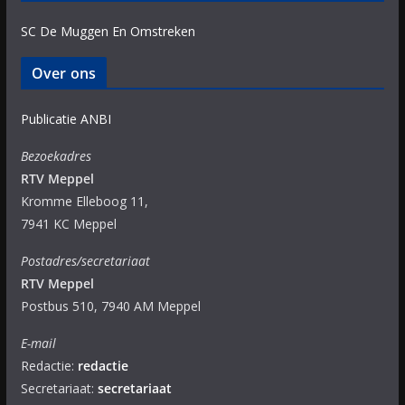
SC De Muggen En Omstreken
Over ons
Publicatie ANBI
Bezoekadres
RTV Meppel
Kromme Elleboog 11,
7941 KC Meppel
Postadres/secretariaat
RTV Meppel
Postbus 510, 7940 AM Meppel
E-mail
Redactie:
redactie
Secretariaat:
secretariaat