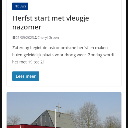
NIEUWS
Herfst start met vleugje
nazomer
21/09/2023
Cheryl Groen
Zaterdag begint de astronomische herfst en maken
buien geleidelijk plaats voor droog weer. Zondag wordt
het met 19 tot 21
Lees meer