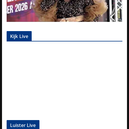
Kijk Live
Luister Live