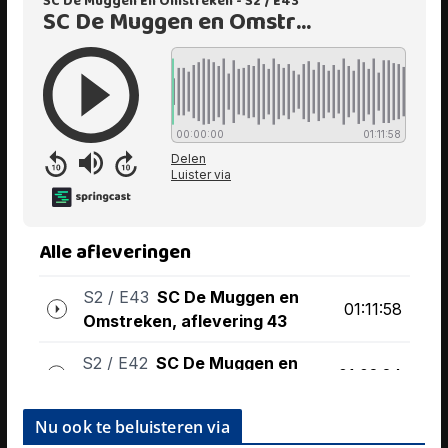
Nu ook te beluisteren via