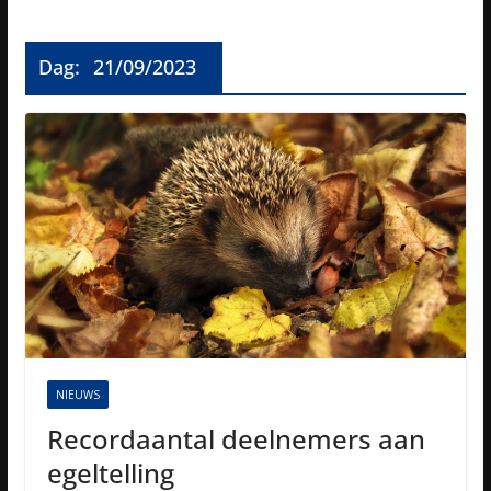
Dag:
21/09/2023
NIEUWS
Recordaantal deelnemers aan
egeltelling