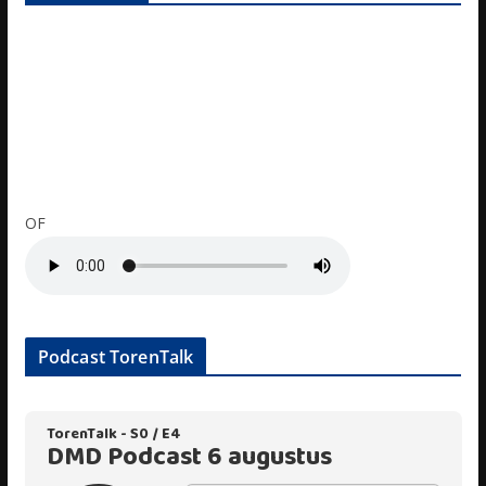
OF
Podcast TorenTalk