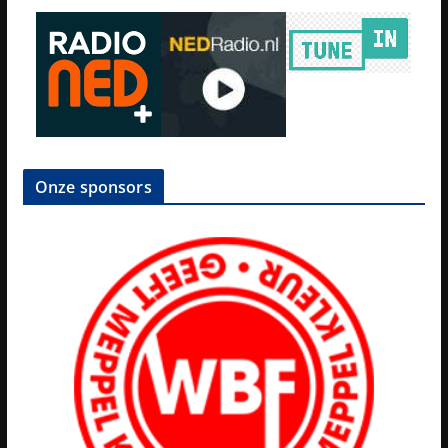
Onze sponsors