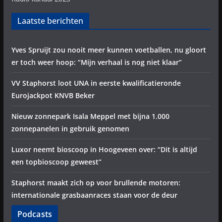
Laatste berichten
Yves Spruijt zou nooit meer kunnen voetballen, nu gloort
er toch weer hoop: “Mijn verhaal is nog niet klaar”
VV Staphorst loot UNA in eerste kwalificatieronde
Eurojackpot KNVB Beker
Nieuw zonnepark Isala Meppel met bijna 1.000
zonnepanelen in gebruik genomen
Luxor neemt bioscoop in Hoogeveen over: “Dit is altijd
een topbioscoop geweest”
Staphorst maakt zich op voor brullende motoren:
internationale grasbaanraces staan voor de deur
Podcasts