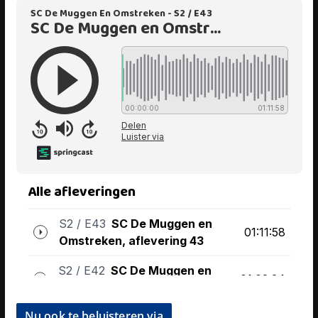
Nu ook te beluisteren via