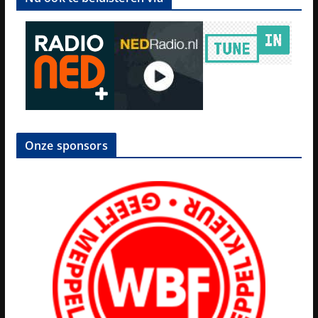
Onze sponsors