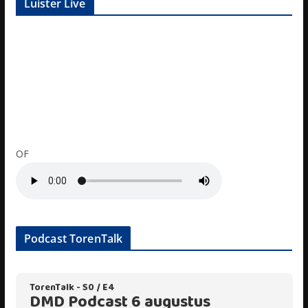
Luister Live
OF
Podcast TorenTalk