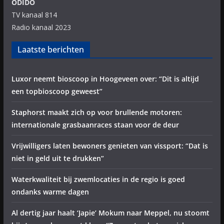
ODIDO
TV kanaal 814
Radio kanaal 2023
Laatste berichten
Luxor neemt bioscoop in Hoogeveen over: “Dit is altijd
een topbioscoop geweest”
Staphorst maakt zich op voor brullende motoren:
internationale grasbaanraces staan voor de deur
Vrijwilligers laten bewoners genieten van vissport: “Dat is
niet in geld uit te drukken”
Waterkwaliteit bij zwemlocaties in de regio is goed
ondanks warme dagen
Al dertig jaar haalt ‘Japie’ Mokum naar Meppel, nu stoomt