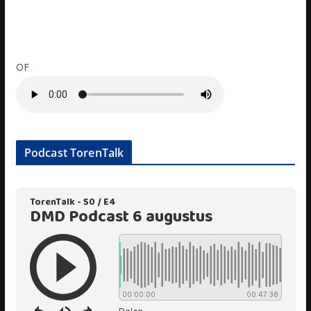
OF
Podcast TorenTalk