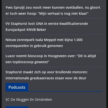
Yves Spruijt zou nooit meer kunnen voetballen, nu gloort
er toch weer hoop: “Mijn verhaal is nog niet klaar”
VV Staphorst loot UNA in eerste kwalificatieronde
Eurojackpot KNVB Beker
Nieuw zonnepark Isala Meppel met bijna 1.000
zonnepanelen in gebruik genomen
Luxor neemt bioscoop in Hoogeveen over: “Dit is altijd
een topbioscoop geweest”
Staphorst maakt zich op voor brullende motoren:
internationale grasbaanraces staan voor de deur
Podcasts
SC De Muggen En Omstreken