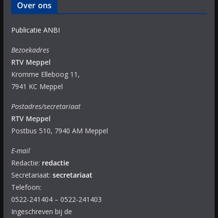
Over ons
Publicatie ANBI
Bezoekadres
RTV Meppel
Kromme Elleboog 11,
7941 KC Meppel
Postadres/secretariaat
RTV Meppel
Postbus 510, 7940 AM Meppel
E-mail
Redactie:
redactie
Secretariaat:
secretariaat
Telefoon:
0522-241404 – 0522-241403
Ingeschreven bij de