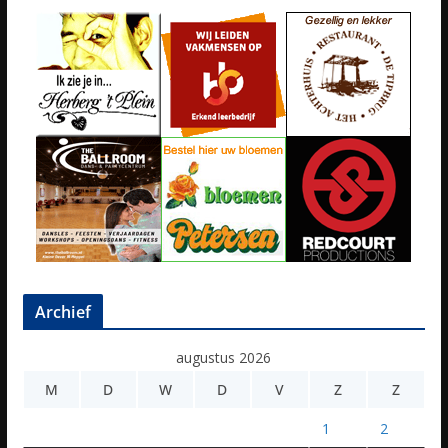
Archief
augustus 2026
M
D
W
D
V
Z
Z
1
2