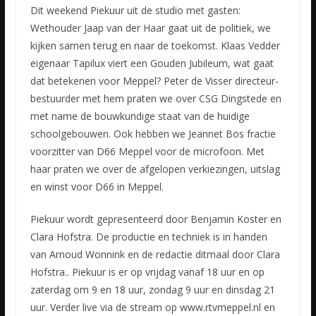
Dit weekend Piekuur uit de studio met gasten:
Wethouder Jaap van der Haar gaat uit de politiek, we
kijken samen terug en naar de toekomst. Klaas Vedder
eigenaar Tapilux viert een Gouden Jubileum, wat
gaat
dat betekenen voor Meppel? Peter de Visser directeur-
bestuurder met hem praten we over CSG Dingstede en
met name de bouwkundige staat van de huidige
schoolgebouwen. Ook hebben we Jeannet Bos fractie
voorzitter van D66 Meppel voor de microfoon. Met
haar praten we over de afgelopen verkiezingen, uitslag
en winst voor D66 in Meppel.
Piekuur wordt gepresenteerd door Benjamin Koster en
Clara Hofstra. De productie en techniek is in handen
van Arnoud Wonnink en de redactie ditmaal door Clara
Hofstra.. Piekuur is er op vrijdag vanaf 18 uur en op
zaterdag om 9 en 18 uur, zondag 9 uur en dinsdag 21
uur. Verder live via de stream op www.rtvmeppel.nl en