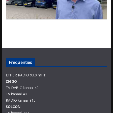
Frequenties
ETHER
RADIO 93.0 mHz
ZIGGO
TV DVB-C kanaal 40
TV kanaal 40
RADIO kanaal 915
SOLCON
TV kanaal 787