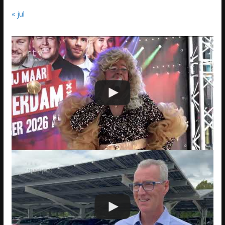
« jul