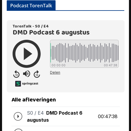
Podcast TorenTalk