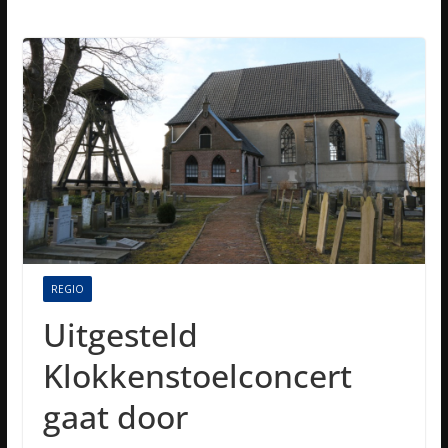
REGIO
Uitgesteld
Klokkenstoelconcert
gaat door