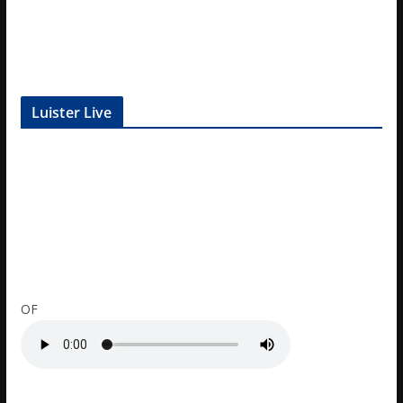
Luister Live
OF