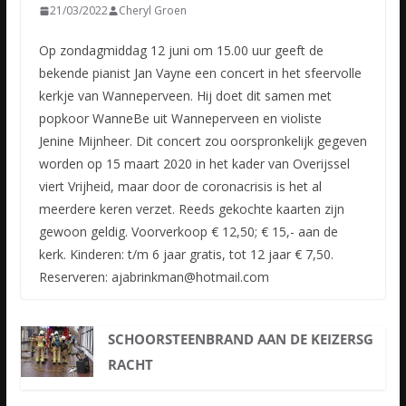
21/03/2022
Cheryl Groen
Op zondagmiddag 12 juni om 15.00 uur geeft de
bekende pianist Jan Vayne een concert in het sfeervolle
kerkje van Wanneperveen. Hij doet dit samen met
popkoor WanneBe uit Wanneperveen en violiste
Jenine
Mijnheer. Dit concert zou oorspronkelijk gegeven
worden op 15 maart 2020 in het kader van Overijssel
viert Vrijheid, maar door de coronacrisis is het al
meerdere keren verzet. Reeds gekochte kaarten zijn
gewoon geldig. Voorverkoop € 12,50; € 15,- aan de
kerk. Kinderen: t/m 6 jaar gratis, tot 12 jaar € 7,50.
Reserveren: ajabrinkman@hotmail.com
SCHOORSTEENBRAND AAN DE KEIZERSG
RACHT