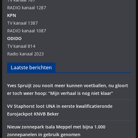
RADIO kanaal 1287
KPN
TV kanaal 1387
RADIO kanaal 1087
ODIDO
TV kanaal 814
Radio kanaal 2023
Laatste berichten
Yves Spruijt zou nooit meer kunnen voetballen, nu gloort
er toch weer hoop: “Mijn verhaal is nog niet klaar”
VV Staphorst loot UNA in eerste kwalificatieronde
Eurojackpot KNVB Beker
Nieuw zonnepark Isala Meppel met bijna 1.000
zonnepanelen in gebruik genomen