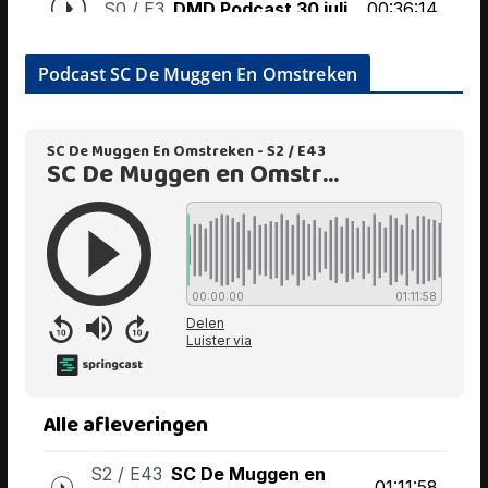
Podcast SC De Muggen En Omstreken