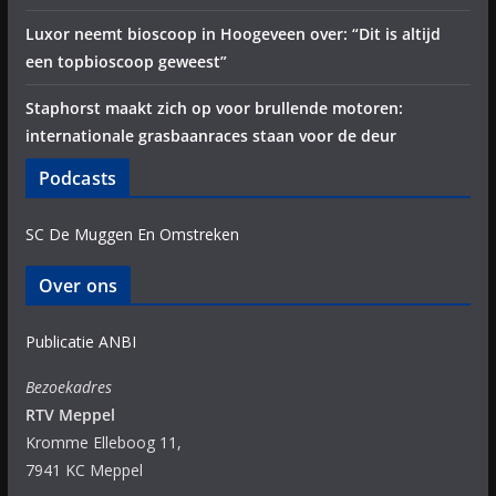
Luxor neemt bioscoop in Hoogeveen over: “Dit is altijd
een topbioscoop geweest”
Staphorst maakt zich op voor brullende motoren:
internationale grasbaanraces staan voor de deur
Podcasts
SC De Muggen En Omstreken
Over ons
Publicatie ANBI
Bezoekadres
RTV Meppel
Kromme Elleboog 11,
7941 KC Meppel