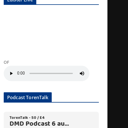
OF
Podcast TorenTalk