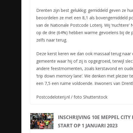
Drenten zijn best gelukkig: gemiddeld geven ze hu
beoordelen ze met een 8,1 als bovengemiddeld posit
van de Nationale Postcode Loterij. Wij ‘nuchtere’
op de drie (64%) hebben warme gevoelens bij de p
zelfs naar terug.
Deze kerst keren we dan ook massaal terug naar on
gemeente waar hij of zij is opgegroeid, terwijl slec
andere feestmomenten, zoals kerstavond en oude
’trip down memory lane’. We denken met plezier t
een 7,5 een ruime voldoende. Inwoners van Drenthe
Postcodeloterij.nl / foto Shutterstock
INSCHRIJVING 10E MEPPEL CITY
START OP 1 JANUARI 2023