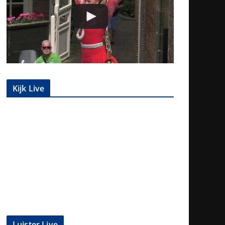
Kijk Live
Luister Live