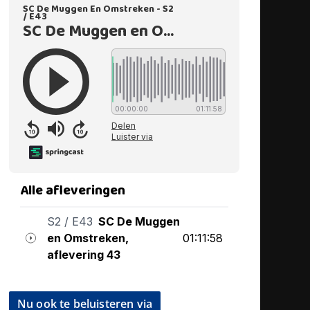
Nu ook te beluisteren via