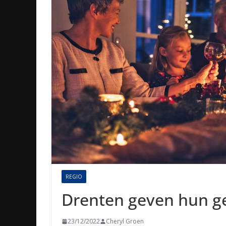
REGIO
Drenten geven hun ge
23/12/2022
Cheryl Groen