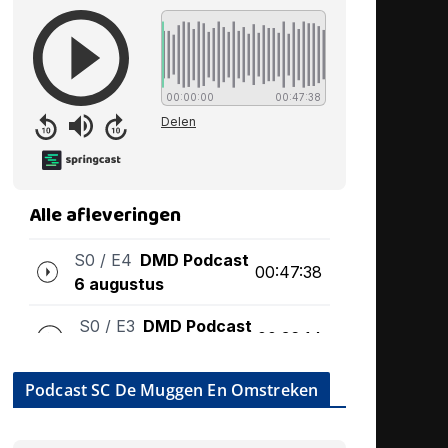
Podcast SC De Muggen En Omstreken