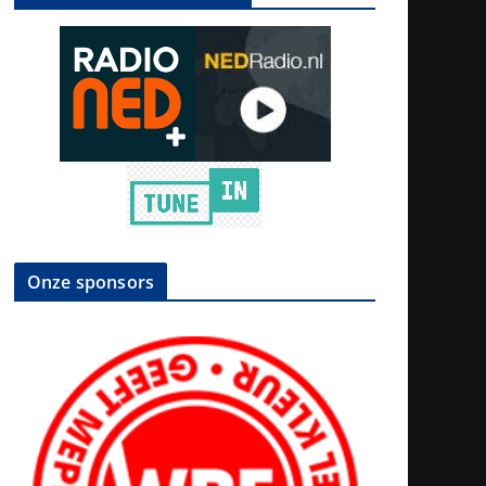
Onze sponsors