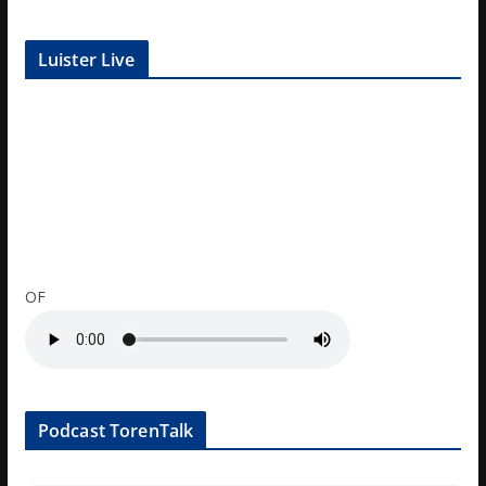
Luister Live
OF
Podcast TorenTalk