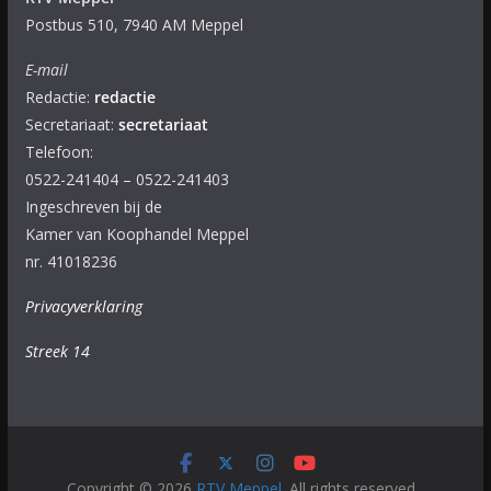
Postbus 510, 7940 AM Meppel
E-mail
Redactie:
redactie
Secretariaat:
secretariaat
Telefoon:
0522-241404 – 0522-241403
Ingeschreven bij de
Kamer van Koophandel Meppel
nr. 41018236
Privacyverklaring
Streek 14
Copyright © 2026
RTV Meppel
. All rights reserved.