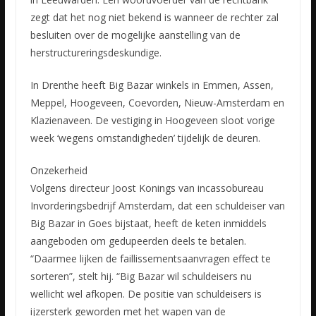
zegt dat het nog niet bekend is wanneer de rechter zal
besluiten over de mogelijke aanstelling van de
herstructureringsdeskundige.
In Drenthe heeft Big Bazar winkels in Emmen, Assen,
Meppel, Hoogeveen, Coevorden, Nieuw-Amsterdam en
Klazienaveen. De vestiging in Hoogeveen sloot vorige
week ‘wegens omstandigheden’ tijdelijk de deuren.
Onzekerheid
Volgens directeur Joost Konings van incassobureau
Invorderingsbedrijf Amsterdam, dat een schuldeiser van
Big Bazar in Goes bijstaat, heeft de keten inmiddels
aangeboden om gedupeerden deels te betalen.
“Daarmee lijken de faillissementsaanvragen effect te
sorteren”, stelt hij. “Big Bazar wil schuldeisers nu
wellicht wel afkopen. De positie van schuldeisers is
ijzersterk geworden met het wapen van de