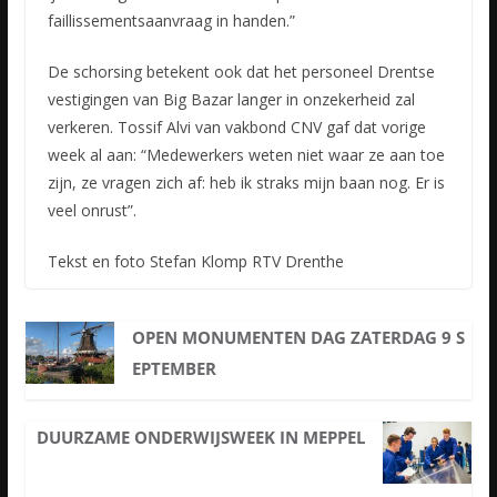
faillissementsaanvraag in handen.”
De schorsing betekent ook dat het personeel Drentse
vestigingen van Big Bazar langer in onzekerheid zal
verkeren. Tossif Alvi van vakbond CNV gaf dat vorige
week al aan: “Medewerkers weten niet waar ze aan toe
zijn, ze vragen zich af: heb ik straks mijn baan nog. Er is
veel onrust”.
Tekst en foto Stefan Klomp RTV Drenthe
OPEN MONUMENTEN DAG ZATERDAG 9 S
EPTEMBER
DUURZAME ONDERWIJSWEEK IN MEPPEL