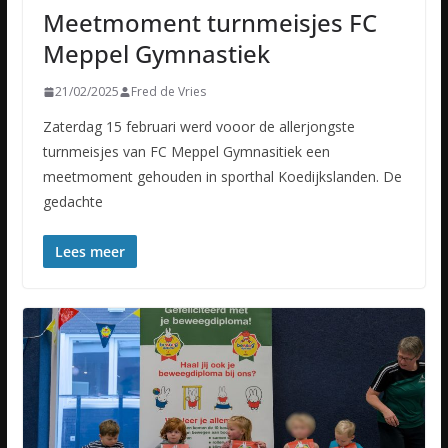
Meetmoment turnmeisjes FC
Meppel Gymnastiek
21/02/2025
Fred de Vries
Zaterdag 15 februari werd vooor de allerjongste
turnmeisjes van FC Meppel Gymnasitiek een
meetmoment gehouden in sporthal Koedijkslanden. De
gedachte
Lees meer