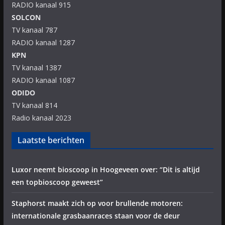
RADIO kanaal 915
SOLCON
TV kanaal 787
RADIO kanaal 1287
KPN
TV kanaal 1387
RADIO kanaal 1087
ODIDO
TV kanaal 814
Radio kanaal 2023
Laatste berichten
Luxor neemt bioscoop in Hoogeveen over: “Dit is altijd
een topbioscoop geweest”
Staphorst maakt zich op voor brullende motoren:
internationale grasbaanraces staan voor de deur