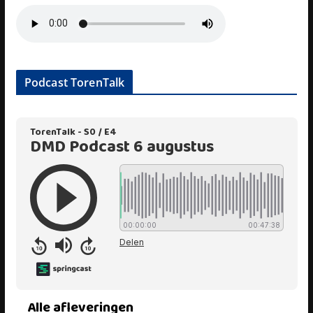
Podcast TorenTalk