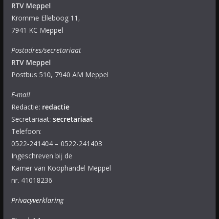
RTV Meppel
Kromme Elleboog 11,
7941 KC Meppel
Postadres/secretariaat
RTV Meppel
Postbus 510, 7940 AM Meppel
E-mail
Redactie:
redactie
Secretariaat:
secretariaat
Telefoon:
0522-241404 – 0522-241403
Ingeschreven bij de
Kamer van Koophandel Meppel
nr. 41018236
Privacyverklaring