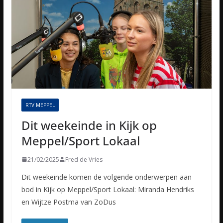
RTV MEPPEL
Dit weekeinde in Kijk op
Meppel/Sport Lokaal
21/02/2025
Fred de Vries
Dit weekeinde komen de volgende onderwerpen aan
bod in Kijk op Meppel/Sport Lokaal: Miranda Hendriks
en Wijtze Postma van ZoDus