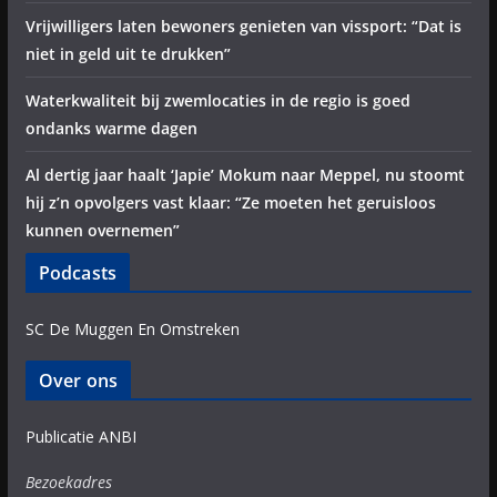
Vrijwilligers laten bewoners genieten van vissport: “Dat is
niet in geld uit te drukken”
Waterkwaliteit bij zwemlocaties in de regio is goed
ondanks warme dagen
Al dertig jaar haalt ‘Japie’ Mokum naar Meppel, nu stoomt
hij z’n opvolgers vast klaar: “Ze moeten het geruisloos
kunnen overnemen”
Podcasts
SC De Muggen En Omstreken
Over ons
Publicatie ANBI
Bezoekadres