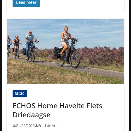
Lees meer
REGIO
ECHOS Home Havelte Fiets
Driedaagse
21/02/2025
Fred de Vries