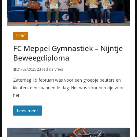
SPORT
FC Meppel Gymnastiek – Nijntje
Beweegdiploma
21/02/2025
Fred de Vries
Zaterdag 15 februari was voor een groepje peuters en
kleuters een spannende dag. Het was voor hen tijd voor
het
Lees meer