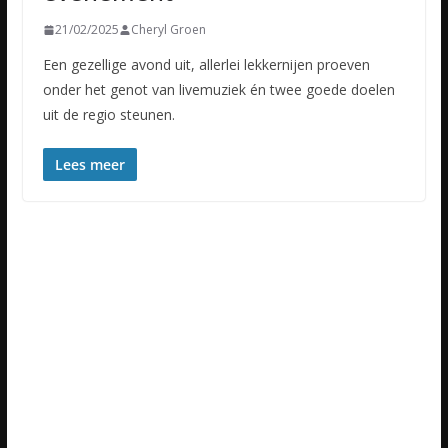
21/02/2025
Cheryl Groen
Een gezellige avond uit, allerlei lekkernijen proeven
onder het genot van livemuziek én twee goede doelen
uit de regio steunen.
Lees meer