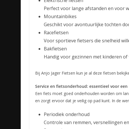
Elektrische fietsen
Perfect voor lange afstanden en voor w
Mountainbikes
Geschikt voor avontuurlijke tochten d
Racefietsen
Voor sportieve fietsers die snelheid w
Bakfietsen
Handig voor gezinnen met kinderen of 
Bij Anjo Jager Fietsen kun je al deze fietsen bekij
Service en fietsonderhoud: essentieel voor een
Een fiets moet goed onderhouden worden om lang
en zorgt ervoor dat je veilig op pad kunt. In de we
Periodiek onderhoud
Controle van remmen, versnellingen e