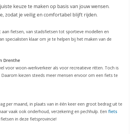
uiste keuze te maken op basis van jouw wensen.
, zodat je veilig en comfortabel blijft rijden.
t aan fietsen, van stadsfietsen tot sportieve modellen en
an specialisten klaar om je te helpen bij het maken van de
in Drenthe
el voor woon-werkverkeer als voor recreatieve ritten. Toch is
l. Daarom kiezen steeds meer mensen ervoor om een fiets te
rag per maand, in plaats van in één keer een groot bedrag uit te
, maar vaak ook onderhoud, verzekering en pechhulp. Een
fiets
ietsen in deze fietsprovincie!