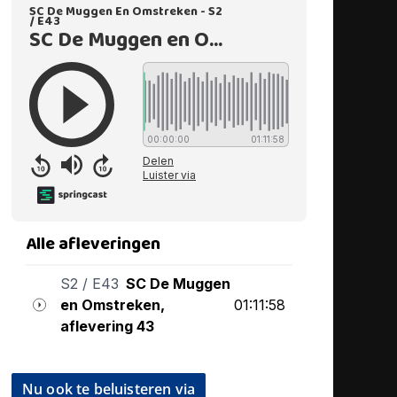
Nu ook te beluisteren via