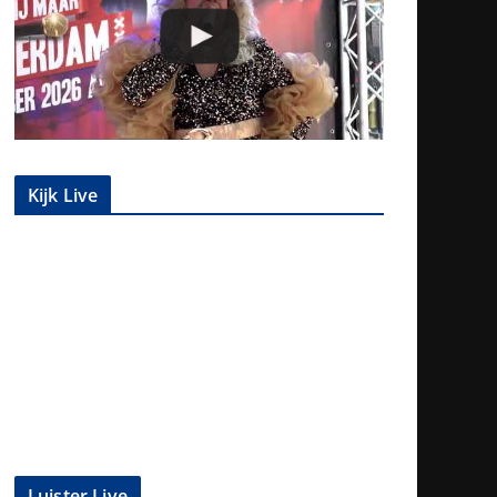
Kijk Live
Luister Live