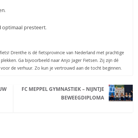
en.
jd optimaal presteert.
iets! Drenthe is dé fietsprovincie van Nederland met prachtige
 plekken. Ga bijvoorbeeld naar Anjo Jager Fietsen. Zij zijn dé
 voor de verhuur. Zo kun je vertrouwd aan de tocht beginnen.
EUW
FC MEPPEL GYMNASTIEK – NIJNTJE
BEWEEGDIPLOMA