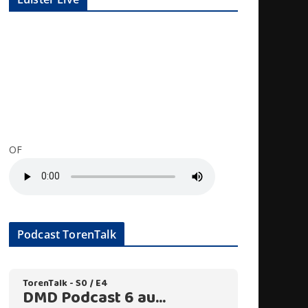
OF
Podcast TorenTalk