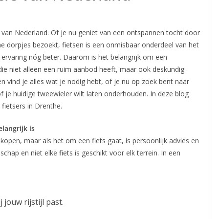
e van Nederland. Of je nu geniet van een ontspannen tocht door
he dorpjes bezoekt, fietsen is een onmisbaar onderdeel van het
e ervaring nóg beter. Daarom is het belangrijk om een
die niet alleen een ruim aanbod heeft, maar ook deskundig
en vind je alles wat je nodig hebt, of je nu op zoek bent naar
 of je huidige tweewieler wilt laten onderhouden. In deze blog
fietsers in Drenthe.
langrijk is
open, maar als het om een fiets gaat, is persoonlijk advies en
chap en niet elke fiets is geschikt voor elk terrein. In een
 jouw rijstijl past.