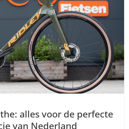
the: alles voor de perfecte
incie van Nederland