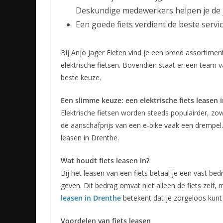
Deskundige medewerkers helpen je de j
Een goede fiets verdient de beste service
Bij Anjo Jager Fieten vind je een breed assortimen
elektrische fietsen. Bovendien staat er een team v
beste keuze.
Een slimme keuze: een elektrische fiets leasen 
Elektrische fietsen worden steeds populairder, zow
de aanschafprijs van een e-bike vaak een drempe
leasen in Drenthe.
Wat houdt fiets leasen in?
Bij het leasen van een fiets betaal je een vast bed
geven. Dit bedrag omvat niet alleen de fiets zelf
leasen in Drenthe
betekent dat je zorgeloos kunt f
Voordelen van fiets leasen