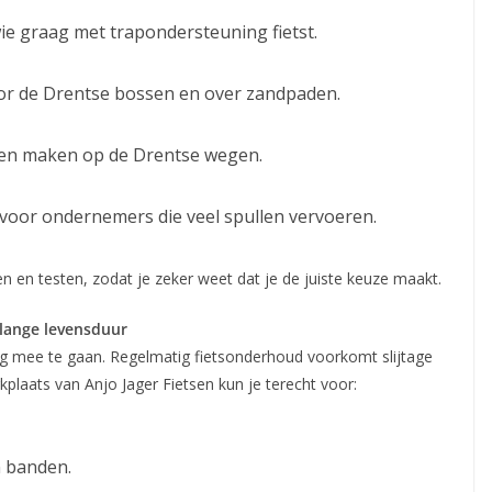
ie graag met trapondersteuning fietst.
oor de Drentse bossen en over zandpaden.
illen maken op de Drentse wegen.
voor ondernemers die veel spullen vervoeren.
ken en testen, zodat je zeker weet dat je de juiste keuze maakt.
 lange levensduur
 mee te gaan. Regelmatig fietsonderhoud voorkomt slijtage
rkplaats van Anjo Jager Fietsen kun je terecht voor:
n banden.