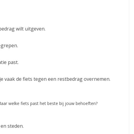
 bedrag wilt uitgeven.
egrepen.
tie past.
je vaak de fiets tegen een restbedrag overnemen.
aar welke fiets past het beste bij jouw behoeften?
 en steden.