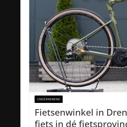
ONDERNEMEND
Fietsenwinkel in Dren
fiets in dé fietsprov