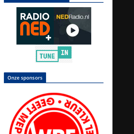
Onze sponsors