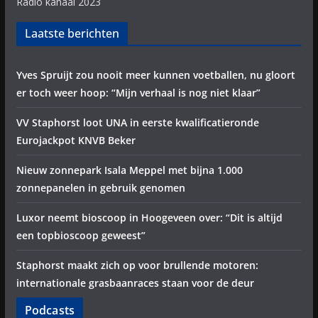
Radio kanaal 2023
Laatste berichten
Yves Spruijt zou nooit meer kunnen voetballen, nu gloort
er toch weer hoop: “Mijn verhaal is nog niet klaar”
VV Staphorst loot UNA in eerste kwalificatieronde
Eurojackpot KNVB Beker
Nieuw zonnepark Isala Meppel met bijna 1.000
zonnepanelen in gebruik genomen
Luxor neemt bioscoop in Hoogeveen over: “Dit is altijd
een topbioscoop geweest”
Staphorst maakt zich op voor brullende motoren:
internationale grasbaanraces staan voor de deur
Podcasts