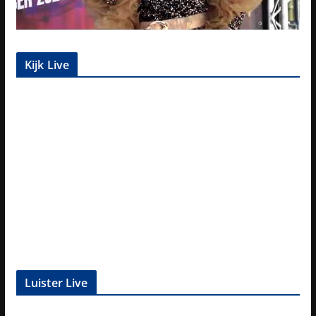
Kijk Live
Luister Live