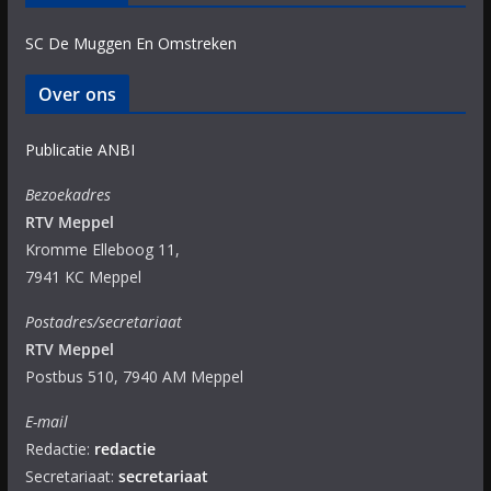
SC De Muggen En Omstreken
Over ons
Publicatie ANBI
Bezoekadres
RTV Meppel
Kromme Elleboog 11,
7941 KC Meppel
Postadres/secretariaat
RTV Meppel
Postbus 510, 7940 AM Meppel
E-mail
Redactie:
redactie
Secretariaat:
secretariaat