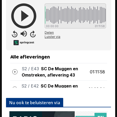
Nu ook te beluisteren via