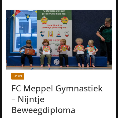
SPORT
FC Meppel Gymnastiek
– Nijntje
Beweegdiploma