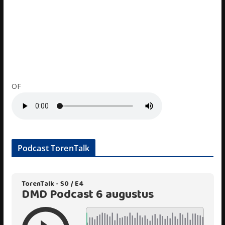
OF
Podcast TorenTalk