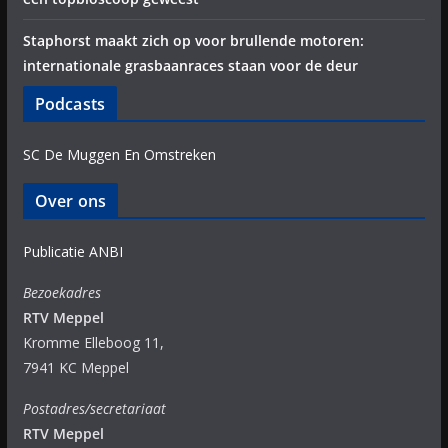
Staphorst maakt zich op voor brullende motoren:
internationale grasbaanraces staan voor de deur
Podcasts
SC De Muggen En Omstreken
Over ons
Publicatie ANBI
Bezoekadres
RTV Meppel
Kromme Elleboog 11,
7941 KC Meppel
Postadres/secretariaat
RTV Meppel