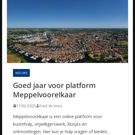
NIEUWS
Goed jaar voor platform
Meppelvoorelkaar
17/02/2025
Fred de Vries
Meppelvoorelkaar is een online platform voor
burenhulp, vrijwilligerswerk, klusjes en
ontmoetingen. Hier kun je hulp vragen of bieden,