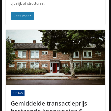
tijdelijk of structureel,
Lees meer
NIEUWS
Gemiddelde transactieprijs
bestaande koopwoning €