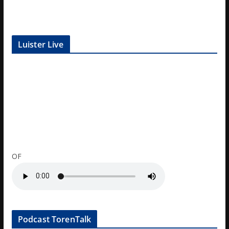
Luister Live
OF
Podcast TorenTalk