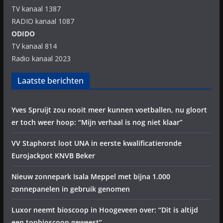
TV kanaal 1387
RADIO kanaal 1087
ODIDO
TV kanaal 814
Radio kanaal 2023
Laatste berichten
Yves Spruijt zou nooit meer kunnen voetballen, nu gloort
er toch weer hoop: “Mijn verhaal is nog niet klaar”
VV Staphorst loot UNA in eerste kwalificatieronde
Eurojackpot KNVB Beker
Nieuw zonnepark Isala Meppel met bijna 1.000
zonnepanelen in gebruik genomen
Luxor neemt bioscoop in Hoogeveen over: “Dit is altijd
een topbioscoop geweest”