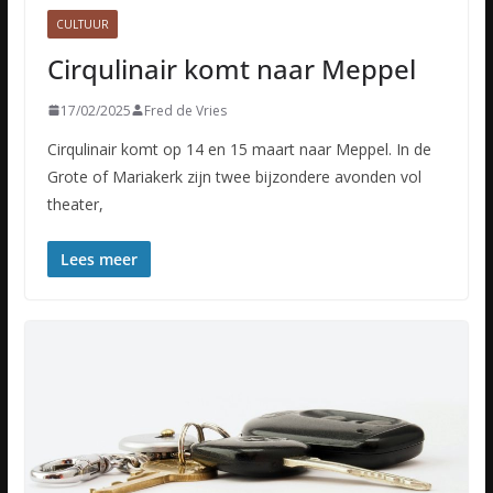
CULTUUR
Cirqulinair komt naar Meppel
17/02/2025
Fred de Vries
Cirqulinair komt op 14 en 15 maart naar Meppel. In de
Grote of Mariakerk zijn twee bijzondere avonden vol
theater,
Lees meer