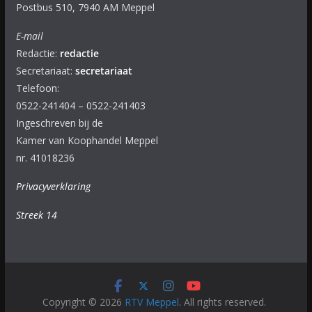
Postbus 510, 7940 AM Meppel
E-mail
Redactie:
redactie
Secretariaat:
secretariaat
Telefoon:
0522-241404 – 0522-241403
Ingeschreven bij de
Kamer van Koophandel Meppel
nr. 41018236
Privacyverklaring
Streek 14
Copyright © 2026
RTV Meppel
. All rights reserved.