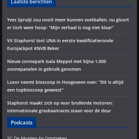
Laatste berichten
Yves Spruijt zou nooit meer kunnen voetballen, nu gloort
er toch weer hoop: “Mijn verhaal is nog niet klaar”
VV Staphorst loot UNA in eerste kwalificatieronde
Eurojackpot KNVB Beker
Nieuw zonnepark Isala Meppel met bijna 1.000
zonnepanelen in gebruik genomen
Luxor neemt bioscoop in Hoogeveen over: “Dit is altijd
een topbioscoop geweest”
Staphorst maakt zich op voor brullende motoren:
internationale grasbaanraces staan voor de deur
Podcasts
SC De Muggen En Omstreken