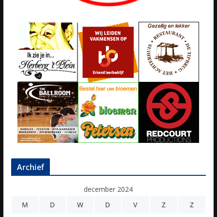
Archief
december 2024
M
D
W
D
V
Z
Z