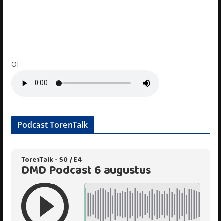
OF
Podcast TorenTalk