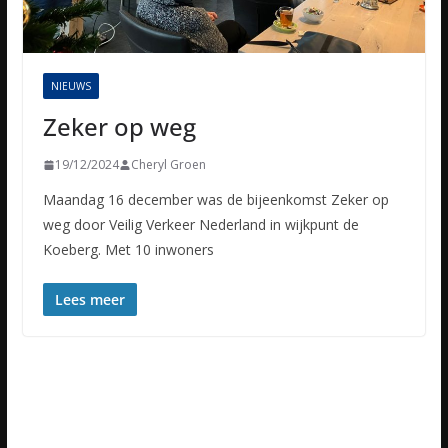
NIEUWS
Zeker op weg
19/12/2024
Cheryl Groen
Maandag 16 december was de bijeenkomst Zeker op
weg door Veilig Verkeer Nederland in wijkpunt de
Koeberg. Met 10 inwoners
Lees meer