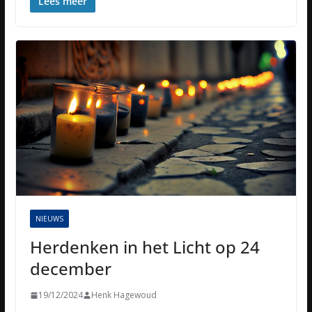
Lees meer
NIEUWS
Herdenken in het Licht op 24
december
19/12/2024
Henk Hagewoud