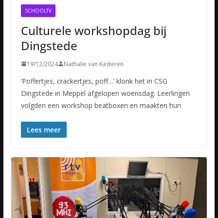
SCHOOLTV
Culturele workshopdag bij
Dingstede
19/12/2024
Nathalie van Kasteren
‘Poffertjes, crackertjes, poff…’ klonk het in CSG
Dingstede in Meppel afgelopen woensdag. Leerlingen
volgden een workshop beatboxen en maakten hun
Lees meer