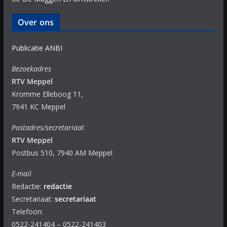
Over ons
Publicatie ANBI
Bezoekadres
RTV Meppel
Kromme Elleboog 11,
7941 KC Meppel
Postadres/secretariaat
RTV Meppel
Postbus 510, 7940 AM Meppel
E-mail
Redactie:
redactie
Secretariaat:
secretariaat
Telefoon:
0522-241404 – 0522-241403