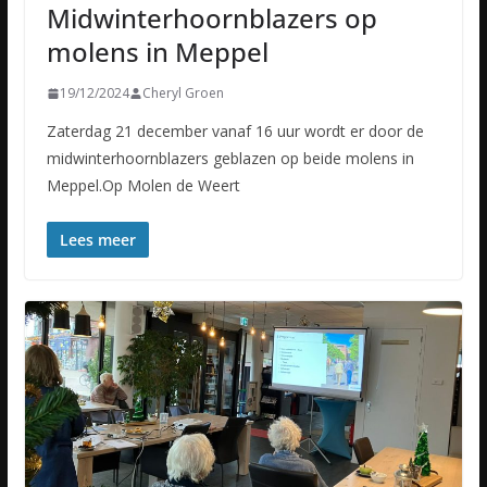
Midwinterhoornblazers op
molens in Meppel
19/12/2024
Cheryl Groen
Zaterdag 21 december vanaf 16 uur wordt er door de
midwinterhoornblazers geblazen op beide molens in
Meppel.Op Molen de Weert
Lees meer