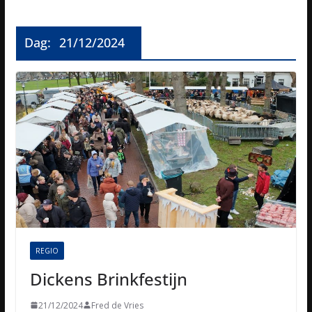
Dag:
21/12/2024
REGIO
Dickens Brinkfestijn
21/12/2024
Fred de Vries