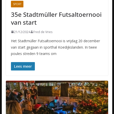
SPORT
35e Stadtmüller Futsaltoernooi
van start
21/12/2024
Fred de Vries
Het Stadtmüller Futsaltoernooi is vrijdag 20 december
van start gegaan in sporthal Koedijkslanden. In twee
poules streden 9 teams om
Lees meer