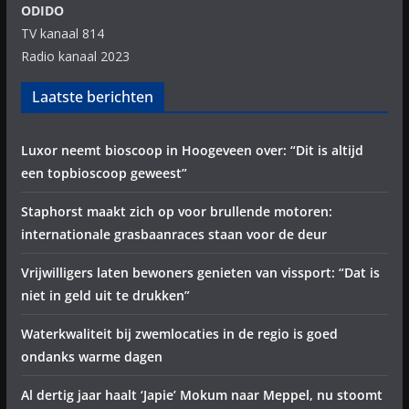
ODIDO
TV kanaal 814
Radio kanaal 2023
Laatste berichten
Luxor neemt bioscoop in Hoogeveen over: “Dit is altijd
een topbioscoop geweest”
Staphorst maakt zich op voor brullende motoren:
internationale grasbaanraces staan voor de deur
Vrijwilligers laten bewoners genieten van vissport: “Dat is
niet in geld uit te drukken”
Waterkwaliteit bij zwemlocaties in de regio is goed
ondanks warme dagen
Al dertig jaar haalt ‘Japie’ Mokum naar Meppel, nu stoomt