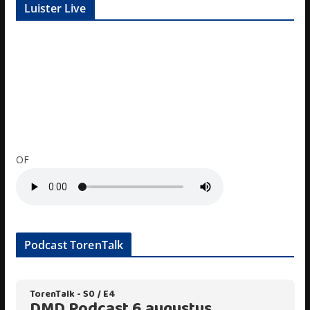
Luister Live
OF
Podcast TorenTalk