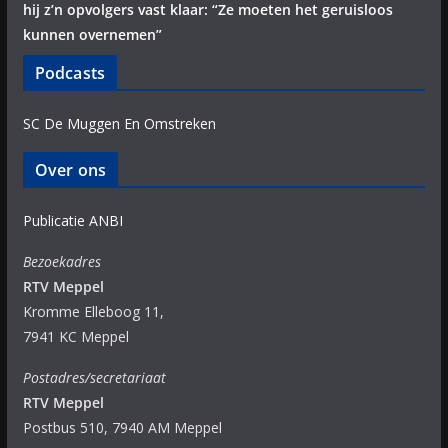
hij z’n opvolgers vast klaar: “Ze moeten het geruisloos
kunnen overnemen”
Podcasts
SC De Muggen En Omstreken
Over ons
Publicatie ANBI
Bezoekadres
RTV Meppel
Kromme Elleboog 11,
7941 KC Meppel
Postadres/secretariaat
RTV Meppel
Postbus 510, 7940 AM Meppel