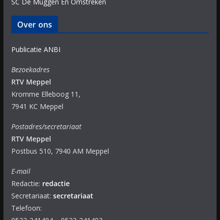
SC De Muggen En Omstreken
Over ons
Publicatie ANBI
Bezoekadres
RTV Meppel
Kromme Elleboog 11,
7941 KC Meppel
Postadres/secretariaat
RTV Meppel
Postbus 510, 7940 AM Meppel
E-mail
Redactie:
redactie
Secretariaat:
secretariaat
Telefoon: