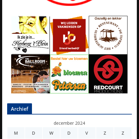
Archief
december 2024
M
D
W
D
V
Z
Z