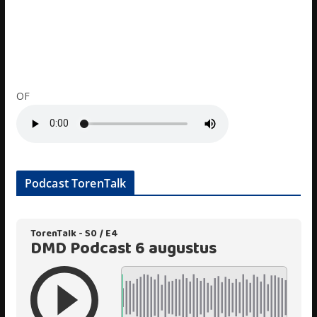
OF
Podcast TorenTalk