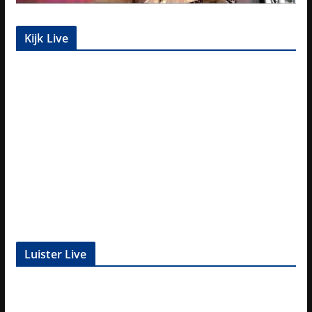
Kijk Live
Luister Live