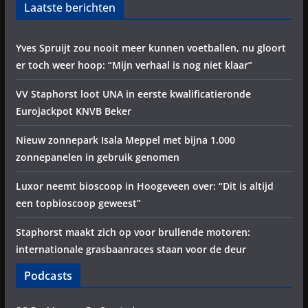
Laatste berichten
Yves Spruijt zou nooit meer kunnen voetballen, nu gloort
er toch weer hoop: “Mijn verhaal is nog niet klaar”
VV Staphorst loot UNA in eerste kwalificatieronde
Eurojackpot KNVB Beker
Nieuw zonnepark Isala Meppel met bijna 1.000
zonnepanelen in gebruik genomen
Luxor neemt bioscoop in Hoogeveen over: “Dit is altijd
een topbioscoop geweest”
Staphorst maakt zich op voor brullende motoren:
internationale grasbaanraces staan voor de deur
Podcasts