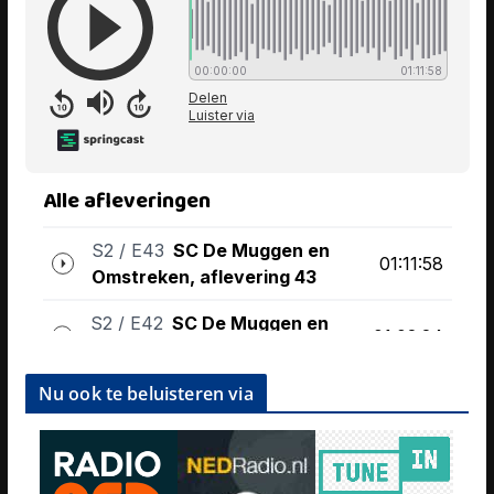
Nu ook te beluisteren via