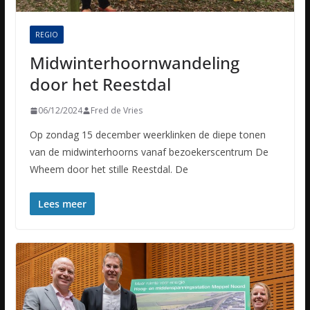
REGIO
Midwinterhoornwandeling
door het Reestdal
06/12/2024
Fred de Vries
Op zondag 15 december weerklinken de diepe tonen
van de midwinterhoorns vanaf bezoekerscentrum De
Wheem door het stille Reestdal. De
Lees meer