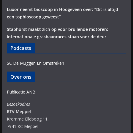
Luxor neemt bioscoop in Hoogeveen over: “Dit is altijd
een topbioscoop geweest”
Staphorst maakt zich op voor brullende motoren:
internationale grasbaanraces staan voor de deur
Podcasts
SC De Muggen En Omstreken
Over ons
Publicatie ANBI
Bezoekadres
RTV Meppel
Kromme Elleboog 11,
7941 KC Meppel