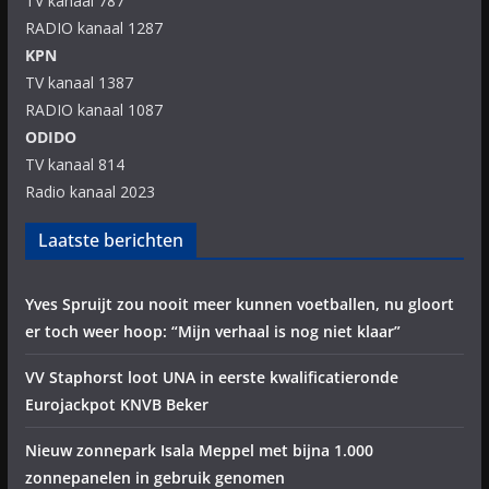
TV kanaal 787
RADIO kanaal 1287
KPN
TV kanaal 1387
RADIO kanaal 1087
ODIDO
TV kanaal 814
Radio kanaal 2023
Laatste berichten
Yves Spruijt zou nooit meer kunnen voetballen, nu gloort
er toch weer hoop: “Mijn verhaal is nog niet klaar”
VV Staphorst loot UNA in eerste kwalificatieronde
Eurojackpot KNVB Beker
Nieuw zonnepark Isala Meppel met bijna 1.000
zonnepanelen in gebruik genomen