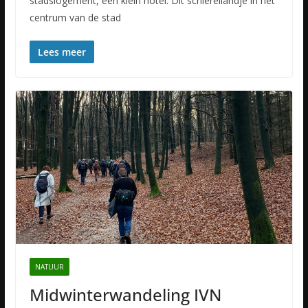
stadslogement, een klein hotel. Dit schiereilandje in het
centrum van de stad
Lees meer
NATUUR
Midwinterwandeling IVN