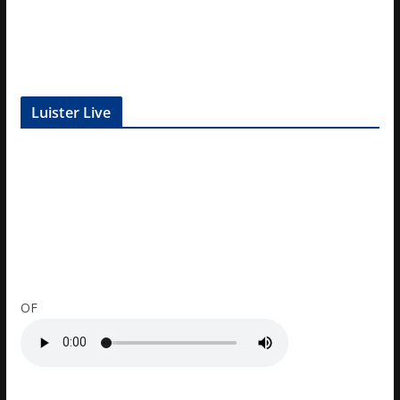
Luister Live
OF