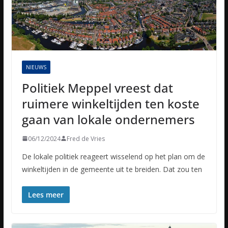
NIEUWS
Politiek Meppel vreest dat
ruimere winkeltijden ten koste
gaan van lokale ondernemers
06/12/2024
Fred de Vries
De lokale politiek reageert wisselend op het plan om de
winkeltijden in de gemeente uit te breiden. Dat zou ten
Lees meer