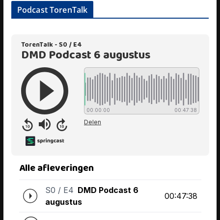
Podcast TorenTalk