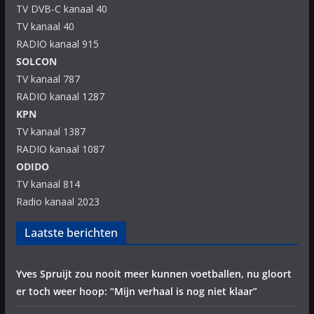
TV DVB-C kanaal 40
TV kanaal 40
RADIO kanaal 915
SOLCON
TV kanaal 787
RADIO kanaal 1287
KPN
TV kanaal 1387
RADIO kanaal 1087
ODIDO
TV kanaal 814
Radio kanaal 2023
Laatste berichten
Yves Spruijt zou nooit meer kunnen voetballen, nu gloort
er toch weer hoop: “Mijn verhaal is nog niet klaar”