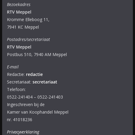
Bezoekadres
RTV Meppel
Kromme Elleboog 11,
7941 KC Meppel
Postadres/secretariaat
RTV Meppel
Postbus 510, 7940 AM Meppel
E-mail
Redactie:
redactie
Secretariaat:
secretariaat
Telefoon:
0522-241404 – 0522-241403
Ingeschreven bij de
Kamer van Koophandel Meppel
nr. 41018236
Privacyverklaring