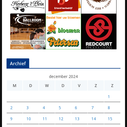
Archief
december 2024
M
D
W
D
V
Z
Z
1
2
3
4
5
6
7
8
9
10
11
12
13
14
15