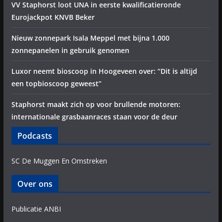
VV Staphorst loot UNA in eerste kwalificatieronde
Eurojackpot KNVB Beker
Nieuw zonnepark Isala Meppel met bijna 1.000
zonnepanelen in gebruik genomen
Luxor neemt bioscoop in Hoogeveen over: “Dit is altijd
een topbioscoop geweest”
Staphorst maakt zich op voor brullende motoren:
internationale grasbaanraces staan voor de deur
Podcasts
SC De Muggen En Omstreken
Over ons
Publicatie ANBI