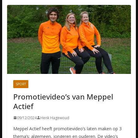
SPORT
Promotievideo’s van Meppel
Actief
09/12/2024
Henk Hagewoud
Meppel Actief heeft promotievideo’s laten maken op 3
thema’s: algemeen, jongeren en ouderen. De video’s