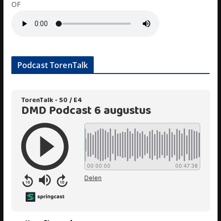
OF
Podcast TorenTalk