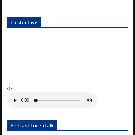
Luister Live
OF
Podcast TorenTalk