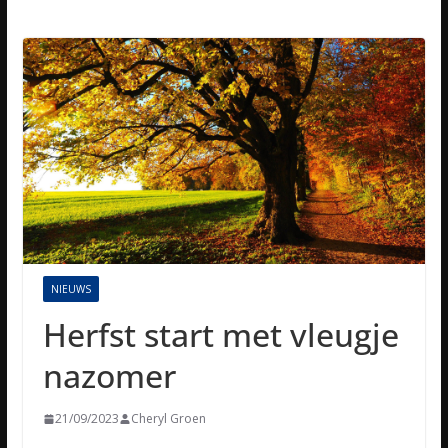
NIEUWS
Herfst start met vleugje
nazomer
21/09/2023
Cheryl Groen