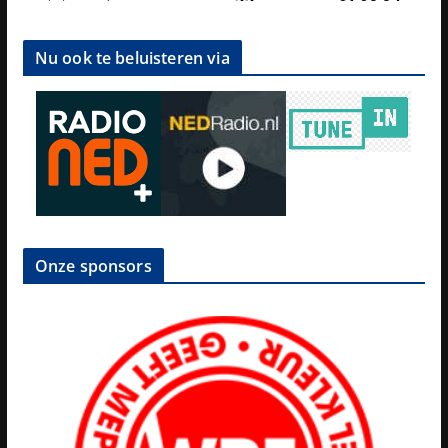
Nu ook te beluisteren via
Onze sponsors