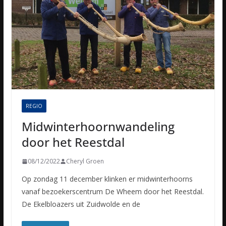
REGIO
Midwinterhoornwandeling
door het Reestdal
08/12/2022
Cheryl Groen
Op zondag 11 december klinken er midwinterhoorns
vanaf bezoekerscentrum De Wheem door het Reestdal.
De Ekelbloazers uit Zuidwolde en de