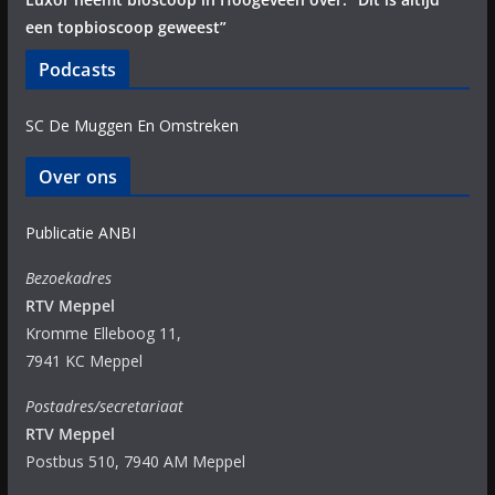
een topbioscoop geweest”
Podcasts
SC De Muggen En Omstreken
Over ons
Publicatie ANBI
Bezoekadres
RTV Meppel
Kromme Elleboog 11,
7941 KC Meppel
Postadres/secretariaat
RTV Meppel
Postbus 510, 7940 AM Meppel