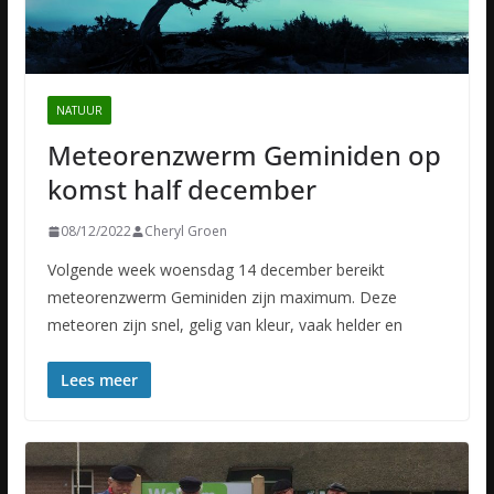
NATUUR
Meteorenzwerm Geminiden op
komst half december
08/12/2022
Cheryl Groen
Volgende week woensdag 14 december bereikt
meteorenzwerm Geminiden zijn maximum. Deze
meteoren zijn snel, gelig van kleur, vaak helder en
Lees meer