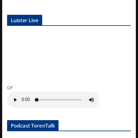
Luister Live
OF
Podcast TorenTalk