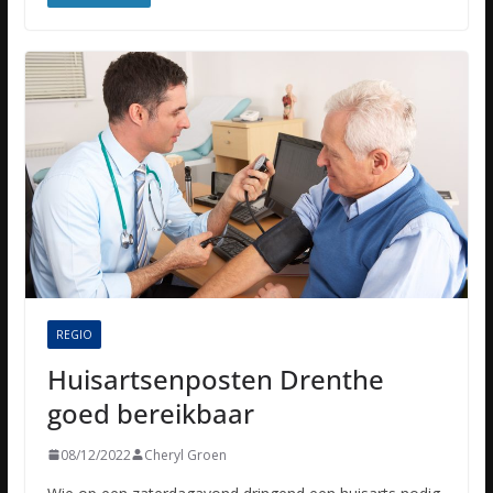
REGIO
Huisartsenposten Drenthe
goed bereikbaar
08/12/2022
Cheryl Groen