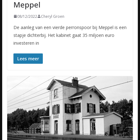
Meppel
08/12/2022
Cheryl Groen
De aanleg van een vierde perronspoor bij Meppel is een
stapje dichterbij. Het kabinet gaat 35 miljoen euro
investeren in
Lees meer