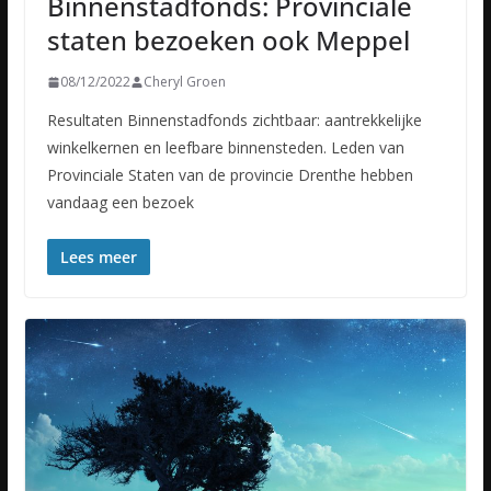
Binnenstadfonds: Provinciale
staten bezoeken ook Meppel
08/12/2022
Cheryl Groen
Resultaten Binnenstadfonds zichtbaar: aantrekkelijke
winkelkernen en leefbare binnensteden. Leden van
Provinciale Staten van de provincie Drenthe hebben
vandaag een bezoek
Lees meer