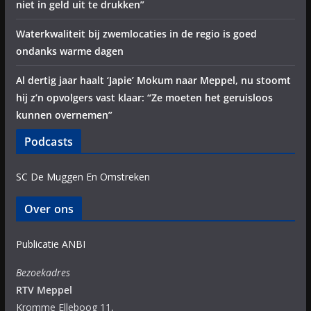
niet in geld uit te drukken”
Waterkwaliteit bij zwemlocaties in de regio is goed
ondanks warme dagen
Al dertig jaar haalt ‘Japie’ Mokum naar Meppel, nu stoomt
hij z’n opvolgers vast klaar: “Ze moeten het geruisloos
kunnen overnemen”
Podcasts
SC De Muggen En Omstreken
Over ons
Publicatie ANBI
Bezoekadres
RTV Meppel
Kromme Elleboog 11,