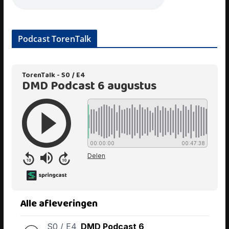
Podcast TorenTalk