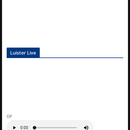
Luister Live
OF