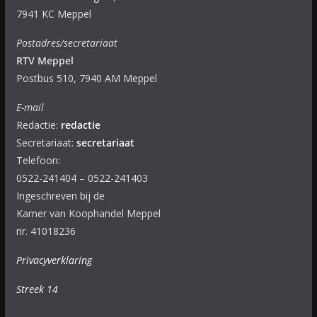
7941 KC Meppel
Postadres/secretariaat
RTV Meppel
Postbus 510, 7940 AM Meppel
E-mail
Redactie:
redactie
Secretariaat:
secretariaat
Telefoon:
0522-241404 – 0522-241403
Ingeschreven bij de
Kamer van Koophandel Meppel
nr. 41018236
Privacyverklaring
Streek 14