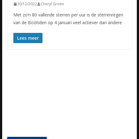
30/12/2022
Cheryl Groen
Met zo’n 80 vallende sterren per uur is de sterrenregen
van de Boötiden op 4 januari veel actiever dan andere
Lees meer