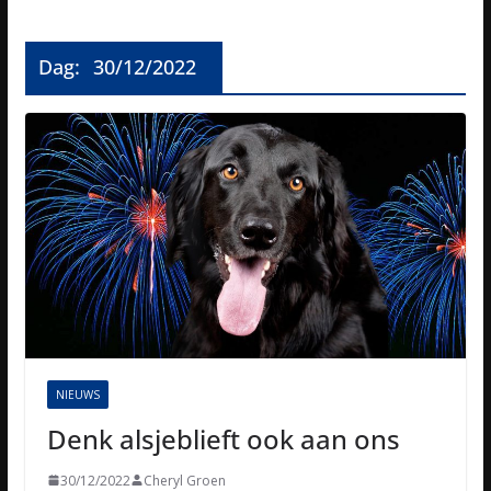
Dag:
30/12/2022
NIEUWS
Denk alsjeblieft ook aan ons
30/12/2022
Cheryl Groen