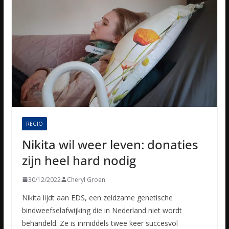
REGIO
Nikita wil weer leven: donaties
zijn heel hard nodig
30/12/2022
Cheryl Groen
Nikita lijdt aan EDS, een zeldzame genetische
bindweefselafwijking die in Nederland niet wordt
behandeld. Ze is inmiddels twee keer succesvol