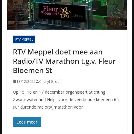
RTV MEPPEL
RTV Meppel doet mee aan
Radio/TV Marathon t.g.v. Fleur
Bloemen St
13/12/2022
Cheryl Groen
Op 15, 16 en 17 december organiseert Stichting
Zwartewaterland Helpt voor de veertiende keer een 65
uur durende radio(tv)marathon voor
Lees meer