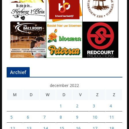
Archief
december 2022
M
D
W
D
V
Z
Z
1
2
3
4
5
6
7
8
9
10
11
12
13
14
15
16
17
18