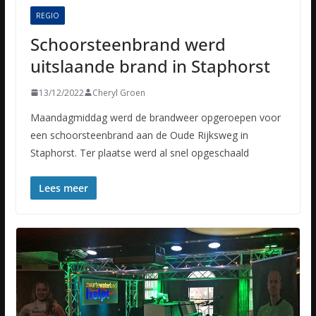
REGIO
Schoorsteenbrand werd
uitslaande brand in Staphorst
13/12/2022
Cheryl Groen
Maandagmiddag werd de brandweer opgeroepen voor
een schoorsteenbrand aan de Oude Rijksweg in
Staphorst. Ter plaatse werd al snel opgeschaald
Lees meer