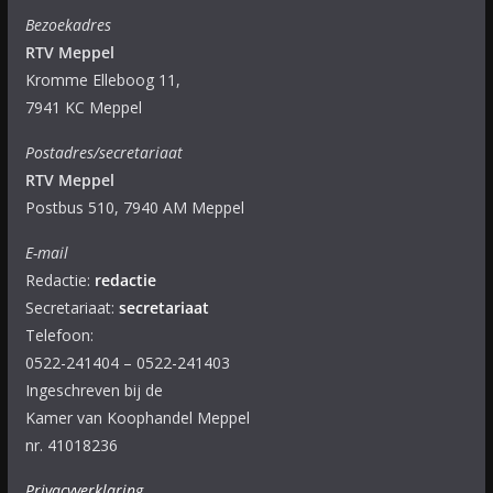
Bezoekadres
RTV Meppel
Kromme Elleboog 11,
7941 KC Meppel
Postadres/secretariaat
RTV Meppel
Postbus 510, 7940 AM Meppel
E-mail
Redactie:
redactie
Secretariaat:
secretariaat
Telefoon:
0522-241404 – 0522-241403
Ingeschreven bij de
Kamer van Koophandel Meppel
nr. 41018236
Privacyverklaring