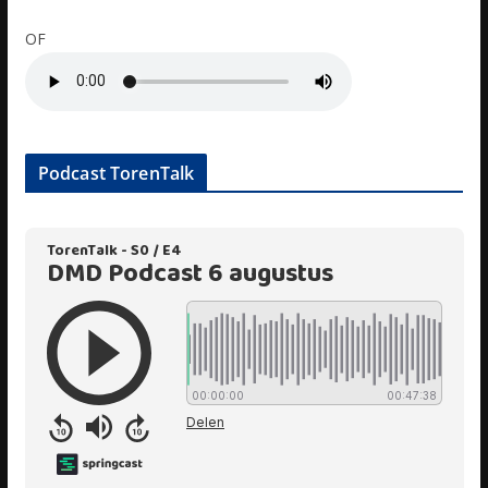
OF
Podcast TorenTalk