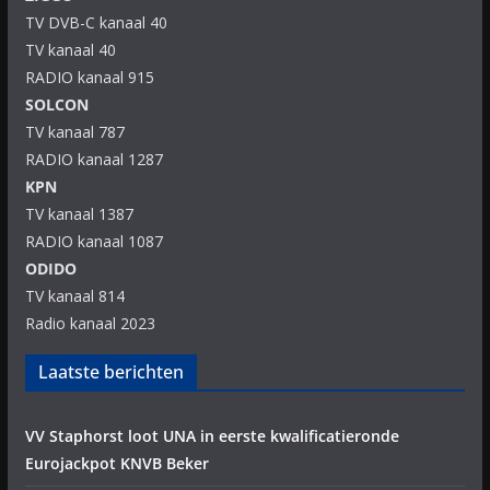
TV DVB-C kanaal 40
TV kanaal 40
RADIO kanaal 915
SOLCON
TV kanaal 787
RADIO kanaal 1287
KPN
TV kanaal 1387
RADIO kanaal 1087
ODIDO
TV kanaal 814
Radio kanaal 2023
Laatste berichten
VV Staphorst loot UNA in eerste kwalificatieronde
Eurojackpot KNVB Beker