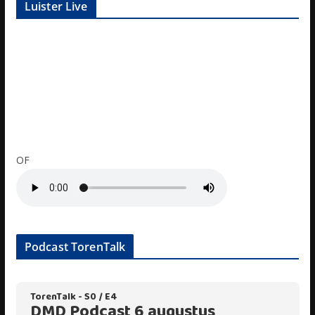
Luister Live
OF
Podcast TorenTalk