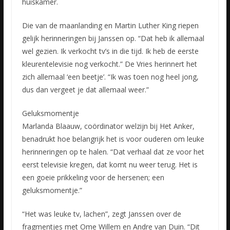
huiskamer.
Die van de maanlanding en Martin Luther King riepen
gelijk herinneringen bij Janssen op. “Dat heb ik allemaal
wel gezien. Ik verkocht tv’s in die tijd. Ik heb de eerste
kleurentelevisie nog verkocht.” De Vries herinnert het
zich allemaal ‘een beetje’. “Ik was toen nog heel jong,
dus dan vergeet je dat allemaal weer.”
Geluksmomentje
Marlanda Blaauw, coördinator welzijn bij Het Anker,
benadrukt hoe belangrijk het is voor ouderen om leuke
herinneringen op te halen. “Dat verhaal dat ze voor het
eerst televisie kregen, dat komt nu weer terug. Het is
een goeie prikkeling voor de hersenen; een
geluksmomentje.”
“Het was leuke tv, lachen”, zegt Janssen over de
fragmentjes met Ome Willem en Andre van Duin. “Dit