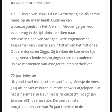
14/07/2023
Cheryl Groen
De EK finale van 1988. Of Neil Armstrong die als eerste
mens op de maan landt. Ouderen van
woonzorgcentrum Het Anker in Meppel gingen voor
even terug in de tijd, door te kijken naar
televisiebeelden van
vroeger. Deze zogenoemde
Huiskamer van Toen is een initiatief van het Nationaal
Ouderenfonds en Ziggo. Zij trekken de komende tijd
langs verschillende verzorgingshuizen om ouderen
unieke momenten van vroeger te laten herbeleven.
70 jaar televisie
“Ik vond ’t wel mooi, interessant”, zegt Geesje de Vries
(93) als de vier minuten durende show is afgelopen. “En
het is helemaal in kleur, het is fantastisch”, voegt Jan
Janssen (68) daaraan toe. De beelden laten
hoogtepunten zien van 70 jaar televisie in de