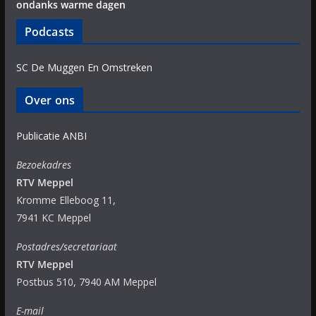
ondanks warme dagen
Podcasts
SC De Muggen En Omstreken
Over ons
Publicatie ANBI
Bezoekadres
RTV Meppel
Kromme Elleboog 11,
7941 KC Meppel
Postadres/secretariaat
RTV Meppel
Postbus 510, 7940 AM Meppel
E-mail