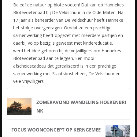
Beleef de natuur op blote voeten! Dat kan op Hannekes
Blotevoetenpad bij De Veldschuur in de Olde Maten. Na
17 jaar als beheerder van De Veldschuur heeft Hanneke
het stokje overgedragen. Omdat ze een
prachtige
samenwerking heeft opgezet met meerdere partijen en
daarbij volop bezig is geweest met kindereducatie,
werd het idee geboren bij de vrijwilligers om Hannekes
Blotevoetenpad aan te leggen. Een mooi
afscheidscadeau dat gerealiseerd is in een prachtige
samenwerking met Staatsbosbeheer, De Velschuur en
vele vrijwilligers.
ZOMERAVOND WANDELING HOEKENBRI
NK
FOCUS WOONCONCEPT OP KERNGEMEE