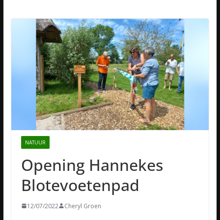
NATUUR
Opening Hannekes
Blotevoetenpad
12/07/2022
Cheryl Groen