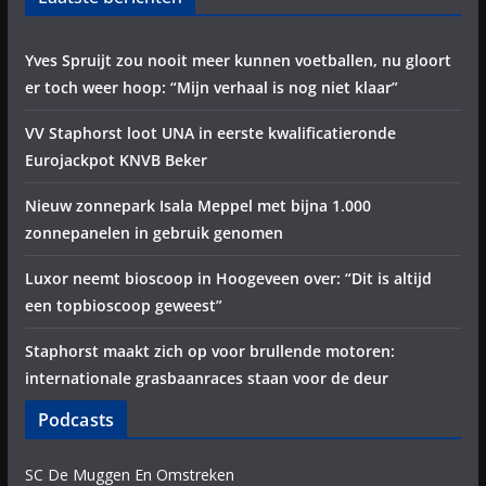
Yves Spruijt zou nooit meer kunnen voetballen, nu gloort
er toch weer hoop: “Mijn verhaal is nog niet klaar”
VV Staphorst loot UNA in eerste kwalificatieronde
Eurojackpot KNVB Beker
Nieuw zonnepark Isala Meppel met bijna 1.000
zonnepanelen in gebruik genomen
Luxor neemt bioscoop in Hoogeveen over: “Dit is altijd
een topbioscoop geweest”
Staphorst maakt zich op voor brullende motoren:
internationale grasbaanraces staan voor de deur
Podcasts
SC De Muggen En Omstreken