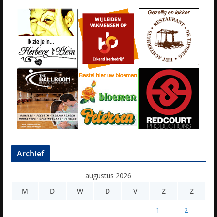
Archief
augustus 2026
M
D
W
D
V
Z
Z
1
2