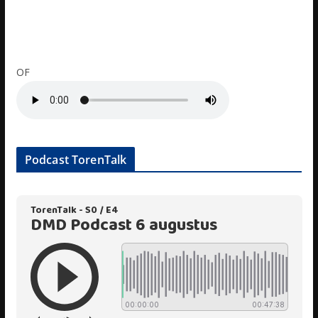
OF
Podcast TorenTalk