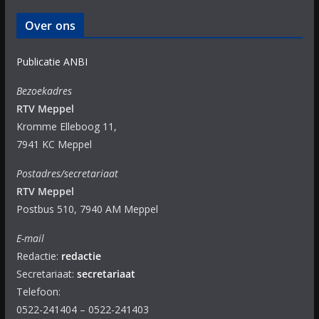
Over ons
Publicatie ANBI
Bezoekadres
RTV Meppel
Kromme Elleboog 11,
7941 KC Meppel
Postadres/secretariaat
RTV Meppel
Postbus 510, 7940 AM Meppel
E-mail
Redactie:
redactie
Secretariaat:
secretariaat
Telefoon:
0522-241404 – 0522-241403