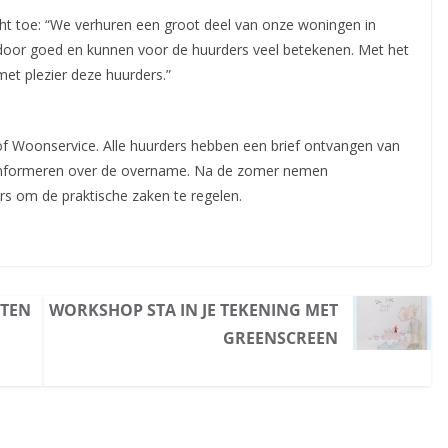
t toe: “We verhuren een groot deel van onze woningen in
oor goed en kunnen voor de huurders veel betekenen. Met het
t plezier deze huurders.”
f Woonservice. Alle huurders hebben een brief ontvangen van
informeren over de overname. Na de zomer nemen
s om de praktische zaken te regelen.
ETEN
WORKSHOP STA IN JE TEKENING MET
GREENSCREEN