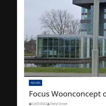
NIEUWS
Focus Woonconcept 
12/07/2022
Cheryl Groen