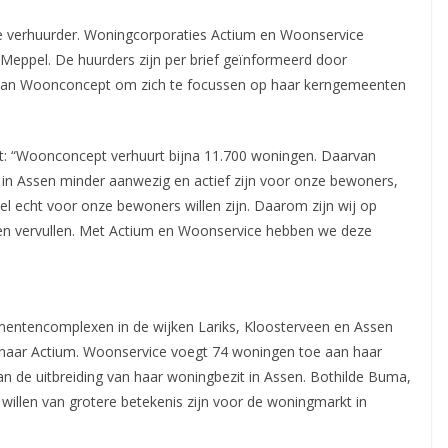
e verhuurder. Woningcorporaties Actium en Woonservice
eppel. De huurders zijn per brief geïnformeerd door
 van Woonconcept om zich te focussen op haar kerngemeenten
t: “Woonconcept verhuurt bijna 11.700 woningen. Daarvan
 in Assen minder aanwezig en actief zijn voor onze bewoners,
el echt voor onze bewoners willen zijn. Daarom zijn wij op
nen vervullen. Met Actium en Woonservice hebben we deze
entencomplexen in de wijken Lariks, Kloosterveen en Assen
aar Actium. Woonservice voegt 74 woningen toe aan haar
 de uitbreiding van haar woningbezit in Assen. Bothilde Buma,
 willen van grotere betekenis zijn voor de woningmarkt in