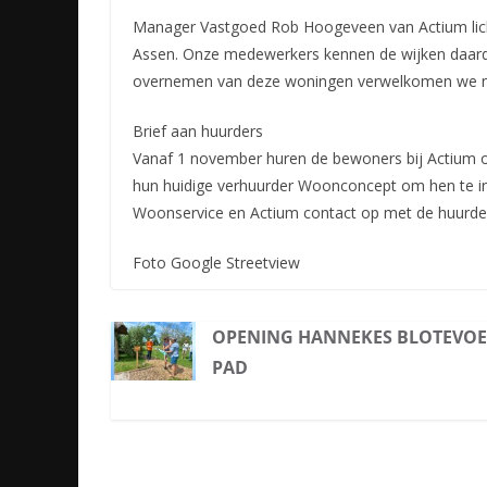
Manager Vastgoed Rob Hoogeveen van Actium lich
Assen. Onze medewerkers kennen de wijken daard
overnemen van deze woningen verwelkomen we me
Brief aan huurders
Vanaf 1 november huren de bewoners bij Actium o
hun huidige verhuurder Woonconcept om hen te 
Woonservice en Actium contact op met de huurder
Foto Google Streetview
OPENING HANNEKES BLOTEVO
PAD