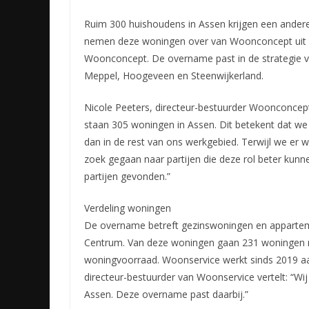
Ruim 300 huishoudens in Assen krijgen een ander
nemen deze woningen over van Woonconcept uit M
Woonconcept.
De overname past in de strategie
Meppel, Hoogeveen en Steenwijkerland.
Nicole Peeters, directeur-bestuurder Woonconcep
staan 305 woningen in Assen. Dit betekent dat we
dan in de rest van ons werkgebied. Terwijl we er w
zoek gegaan naar partijen die deze rol beter kun
partijen gevonden.”
Verdeling woningen
De overname betreft gezinswoningen en appartem
Centrum. Van deze woningen gaan 231 woningen n
woningvoorraad. Woonservice werkt sinds 2019 aan
directeur-bestuurder van Woonservice vertelt: “Wij
Assen. Deze overname past daarbij.”