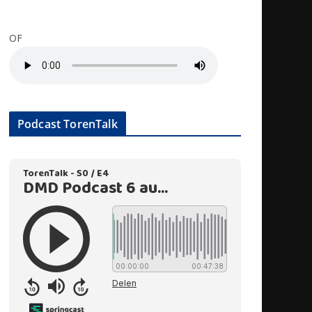
OF
Podcast TorenTalk