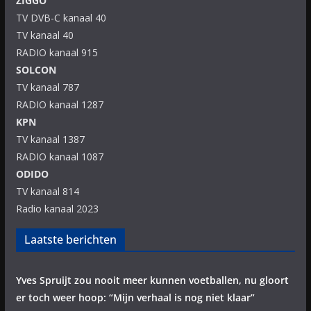
ZIGGO
TV DVB-C kanaal 40
TV kanaal 40
RADIO kanaal 915
SOLCON
TV kanaal 787
RADIO kanaal 1287
KPN
TV kanaal 1387
RADIO kanaal 1087
ODIDO
TV kanaal 814
Radio kanaal 2023
Laatste berichten
Yves Spruijt zou nooit meer kunnen voetballen, nu gloort
er toch weer hoop: “Mijn verhaal is nog niet klaar”