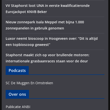
VV Staphorst loot UNA in eerste kwalificatieronde
Eurojackpot KNVB Beker
Nieuw zonnepark Isala Meppel met bijna 1.000
zonnepanelen in gebruik genomen
Luxor neemt bioscoop in Hoogeveen over: “Dit is altijd
een topbioscoop geweest”
Staphorst maakt zich op voor brullende motoren:
internationale grasbaanraces staan voor de deur
Podcasts
SC De Muggen En Omstreken
Over ons
Publicatie ANBI