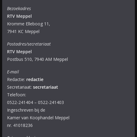
Bezoekadres
RTV Meppel
Kromme Elleboog 11,
7941 KC Meppel
Postadres/secretariaat
RTV Meppel
Postbus 510, 7940 AM Meppel
E-mail
Redactie:
redactie
Secretariaat:
secretariaat
Telefoon:
0522-241404 – 0522-241403
Ingeschreven bij de
Kamer van Koophandel Meppel
nr. 41018236