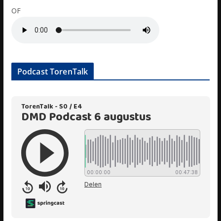
OF
Podcast TorenTalk