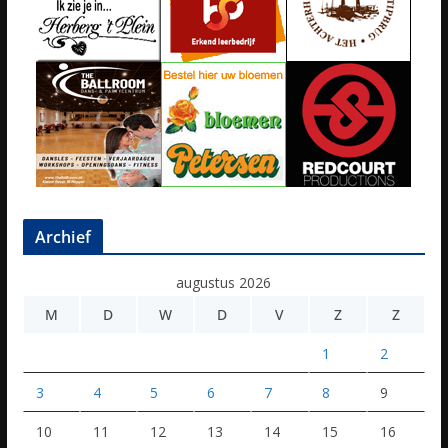
Archief
augustus 2026
M
D
W
D
V
Z
Z
1
2
3
4
5
6
7
8
9
10
11
12
13
14
15
16