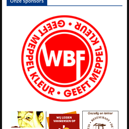
Onze sponsors