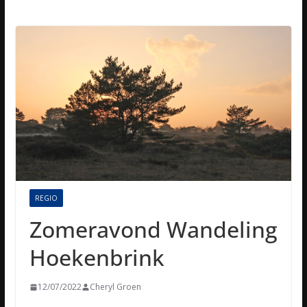
REGIO
Zomeravond Wandeling
Hoekenbrink
12/07/2022
Cheryl Groen