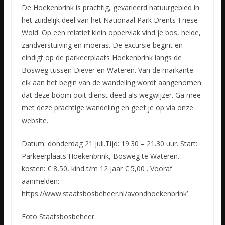
De Hoekenbrink is prachtig, gevarieerd natuurgebied in
het zuidelijk deel van het Nationaal Park Drents-Friese
Wold. Op een relatief klein oppervlak vind je bos, heide,
zandverstuiving en moeras. De excursie
begint en
eindigt op de parkeerplaats Hoekenbrink langs de
Bosweg tussen Diever en Wateren. Van de markante
eik aan het begin van de wandeling wordt aangenomen
dat deze boom ooit dienst deed als wegwijzer. Ga mee
met deze prachtige wandeling en geef je op via onze
website.
Datum: donderdag 21 juli.Tijd: 19.30 – 21.30 uur. Start:
Parkeerplaats Hoekenbrink, Bosweg te Wateren.
kosten: € 8,50, kind t/m 12 jaar € 5,00 . Vooraf
aanmelden:
https://www.staatsbosbeheer.nl/avondhoekenbrink’
Foto Staatsbosbeheer