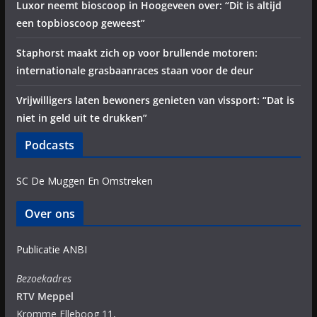
Luxor neemt bioscoop in Hoogeveen over: “Dit is altijd
een topbioscoop geweest”
Staphorst maakt zich op voor brullende motoren:
internationale grasbaanraces staan voor de deur
Vrijwilligers laten bewoners genieten van vissport: “Dat is
niet in geld uit te drukken”
Podcasts
SC De Muggen En Omstreken
Over ons
Publicatie ANBI
Bezoekadres
RTV Meppel
Kromme Elleboog 11,