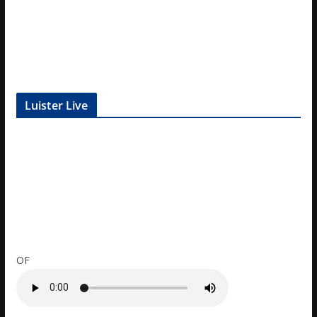
Luister Live
OF