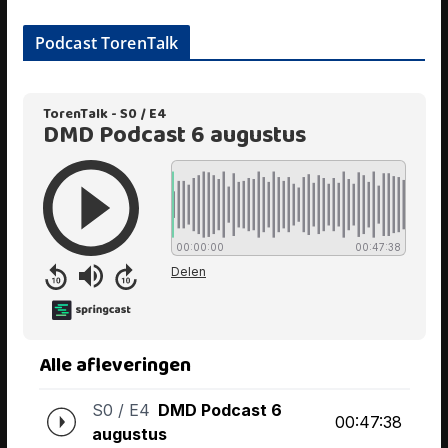
Podcast TorenTalk