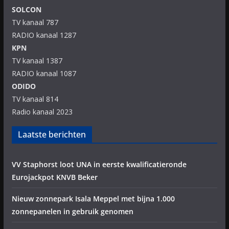
SOLCON
TV kanaal 787
RADIO kanaal 1287
KPN
TV kanaal 1387
RADIO kanaal 1087
ODIDO
TV kanaal 814
Radio kanaal 2023
Laatste berichten
VV Staphorst loot UNA in eerste kwalificatieronde
Eurojackpot KNVB Beker
Nieuw zonnepark Isala Meppel met bijna 1.000
zonnepanelen in gebruik genomen