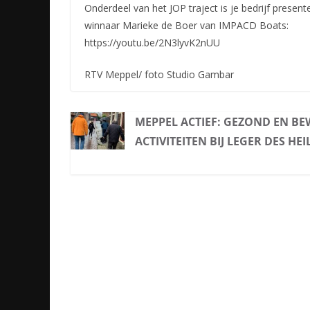
Onderdeel van het JOP traject is je bedrijf present
winnaar Marieke de Boer van IMPACD Boats:
https://youtu.be/2N3lyvK2nUU
RTV Meppel/ foto Studio Gambar
MEPPEL ACTIEF: GEZOND EN B
ACTIVITEITEN BIJ LEGER DES HEI