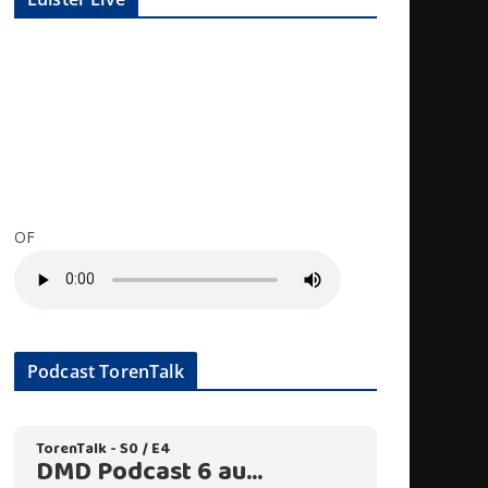
OF
Podcast TorenTalk