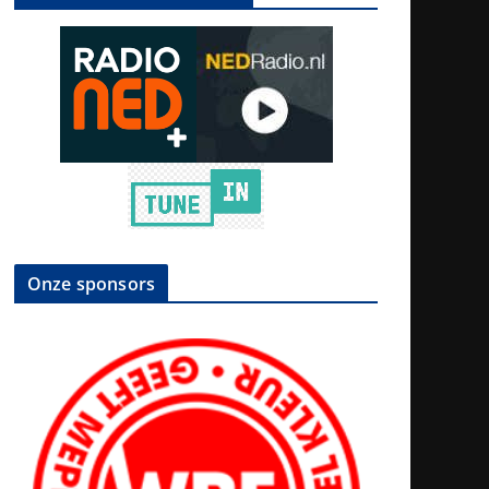
Onze sponsors