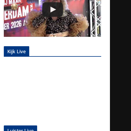
Kijk Live
Luister Live