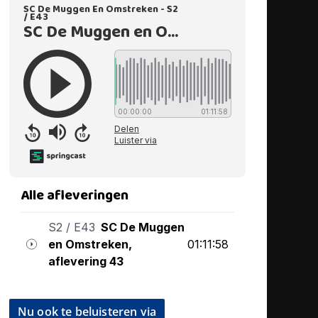
Nu ook te beluisteren via