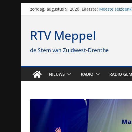
Skip
Laatste:
Meeste seizoenk
zondag, augustus 9, 2026
to
Meppel en Staph
Zwolle
content
Yves Spruijt zou
RTV Meppel
voetballen, nu gl
hoop: “Mijn verhaa
VV Staphorst loo
de Stem van Zuidwest-Drenthe
kwalificatierond
Beker
Nieuw zonnepark
bijna 1.000 zonn
genomen
NIEUWS
RADIO
RADIO GEM
Luxor neemt bio
Hoogeveen over: “
topbioscoop gew