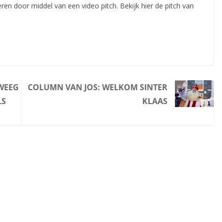
eren door middel van een video pitch. Bekijk hier de pitch van
EWEEG
COLUMN VAN JOS: WELKOM SINTER
LS
KLAAS