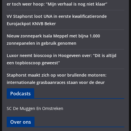
er toch weer hoop: “Mijn verhaal is nog niet klaar”
VV Staphorst loot UNA in eerste kwalificatieronde
Eurojackpot KNVB Beker
Nieuw zonnepark Isala Meppel met bijna 1.000
zonnepanelen in gebruik genomen
Luxor neemt bioscoop in Hoogeveen over: “Dit is altijd
een topbioscoop geweest”
Staphorst maakt zich op voor brullende motoren:
internationale grasbaanraces staan voor de deur
Podcasts
SC De Muggen En Omstreken
Over ons