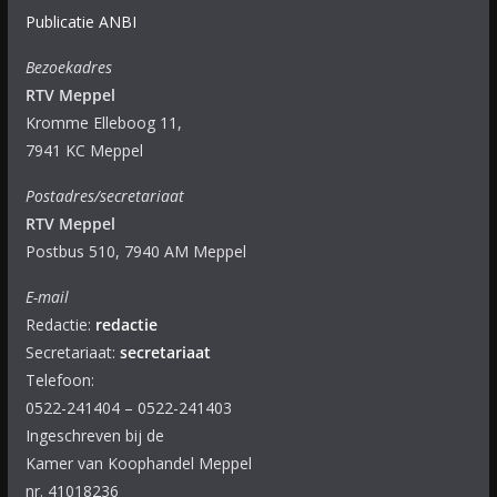
Publicatie ANBI
Bezoekadres
RTV Meppel
Kromme Elleboog 11,
7941 KC Meppel
Postadres/secretariaat
RTV Meppel
Postbus 510, 7940 AM Meppel
E-mail
Redactie:
redactie
Secretariaat:
secretariaat
Telefoon:
0522-241404 – 0522-241403
Ingeschreven bij de
Kamer van Koophandel Meppel
nr. 41018236