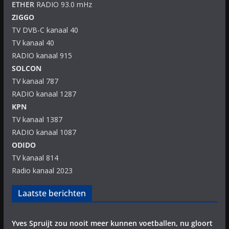
ETHER
RADIO 93.0 mHz
ZIGGO
TV DVB-C kanaal 40
TV kanaal 40
RADIO kanaal 915
SOLCON
TV kanaal 787
RADIO kanaal 1287
KPN
TV kanaal 1387
RADIO kanaal 1087
ODIDO
TV kanaal 814
Radio kanaal 2023
Laatste berichten
Yves Spruijt zou nooit meer kunnen voetballen, nu gloort