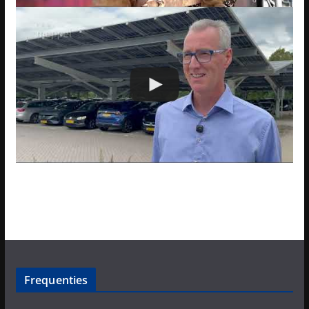
Frequenties