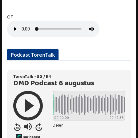
OF
Podcast TorenTalk