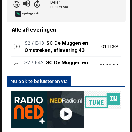
Nu ook te beluisteren via