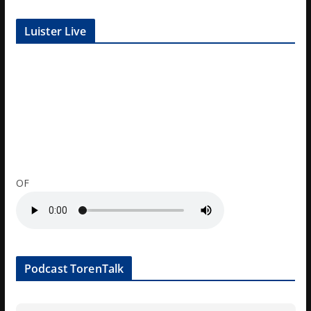
Luister Live
OF
Podcast TorenTalk