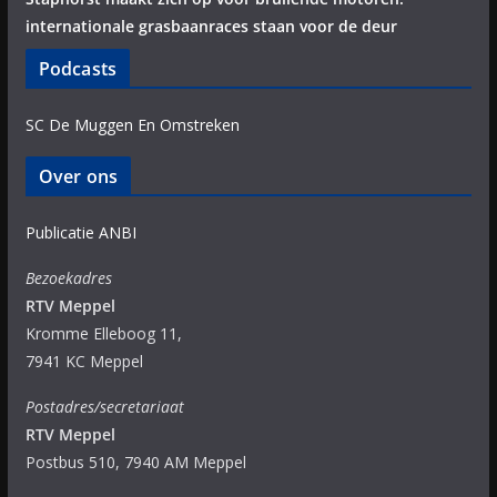
internationale grasbaanraces staan voor de deur
Podcasts
SC De Muggen En Omstreken
Over ons
Publicatie ANBI
Bezoekadres
RTV Meppel
Kromme Elleboog 11,
7941 KC Meppel
Postadres/secretariaat
RTV Meppel
Postbus 510, 7940 AM Meppel