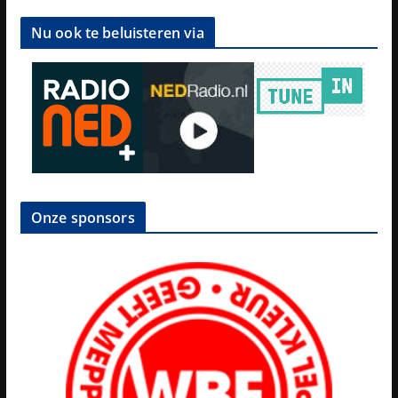
Nu ook te beluisteren via
Onze sponsors