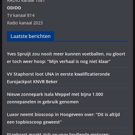
RADIO kanaal 1087
ODIDO
TV kanaal 814
Radio kanaal 2023
Laatste berichten
Yves Spruijt zou nooit meer kunnen voetballen, nu gloort
er toch weer hoop: “Mijn verhaal is nog niet klaar”
VV Staphorst loot UNA in eerste kwalificatieronde
Eurojackpot KNVB Beker
Nieuw zonnepark Isala Meppel met bijna 1.000
zonnepanelen in gebruik genomen
Luxor neemt bioscoop in Hoogeveen over: “Dit is altijd
een topbioscoop geweest”
Staphorst maakt zich op voor brullende motoren: