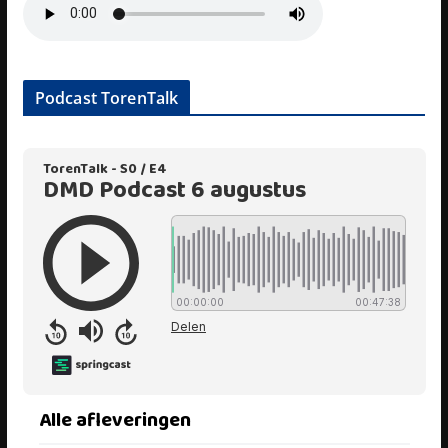
Podcast TorenTalk