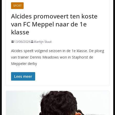
SPORT
Alcides promoveert ten koste
van FC Meppel naar de 1e
klasse
13/06/2026
Martijn Stuut
Alcides speelt volgend seizoen in de 1e klasse. De ploeg
van trainer Dennis Meadows won in Staphorst de
Meppeler derby
Lees meer