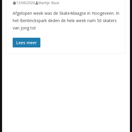
13/06/2026
Martijn Stuut
Afgelopen week was de Skate4daagse in Hoogeveen. In
het Bentinckspark deden de hele week ruim 50 skaters
van jong tot
Lees meer