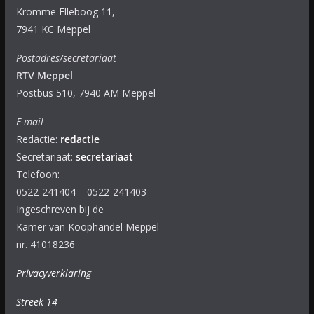
Kromme Elleboog 11,
7941 KC Meppel
Postadres/secretariaat
RTV Meppel
Postbus 510, 7940 AM Meppel
E-mail
Redactie:
redactie
Secretariaat:
secretariaat
Telefoon:
0522-241404 – 0522-241403
Ingeschreven bij de
Kamer van Koophandel Meppel
nr. 41018236
Privacyverklaring
Streek 14