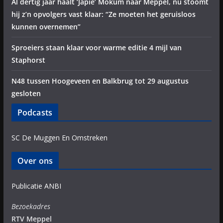
Al dertig jaar haalt ‘Japie’ Mokum naar Meppel, nu stoomt
hij z’n opvolgers vast klaar: “Ze moeten het geruisloos
kunnen overnemen”
Sproeiers staan klaar voor warme editie 4 mijl van
Staphorst
N48 tussen Hoogeveen en Balkbrug tot 29 augustus
gesloten
Podcasts
SC De Muggen En Omstreken
Over ons
Publicatie ANBI
Bezoekadres
RTV Meppel