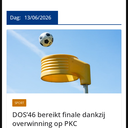
Dag:
13/06/2026
SPORT
DOS’46 bereikt finale dankzij
overwinning op PKC