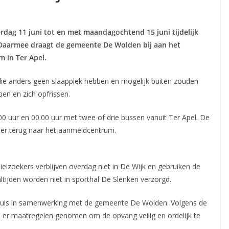
rdag 11 juni tot en met maandagochtend 15 juni tijdelijk
Daarmee draagt de gemeente De Wolden bij aan het
m in Ter Apel.
 die anders geen slaapplek hebben en mogelijk buiten zouden
pen en zich opfrissen.
00 uur en 00.00 uur met twee of drie bussen vanuit Ter Apel. De
eer terug naar het aanmeldcentrum.
ielzoekers verblijven overdag niet in De Wijk en gebruiken de
ltijden worden niet in sporthal De Slenken verzorgd.
ruis in samenwerking met de gemeente De Wolden. Volgens de
 er maatregelen genomen om de opvang veilig en ordelijk te