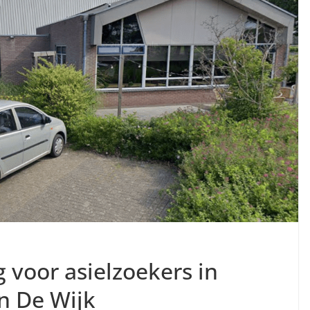
 voor asielzoekers in
n De Wijk