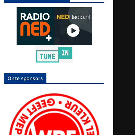
Onze sponsors