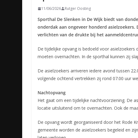
11/06/2026
Rutger Oosting
Sporthal De Slenken in De Wijk biedt van donde
onderdak aan ongeveer honderd asielzoekers. 
verlichten van de drukte bij het aanmeldcentru
De tijdelijke opvang is bedoeld voor asielzoekers
moeten overnachten. In de sporthal kunnen zij sla
De asielzoekers arriveren iedere avond tussen 22.
volgende ochtend vertrekken zij rond 07.00 uur w
Nachtopvang
Het gaat om een tijdelijke nachtvoorziening. De as
locatie uitsluitend om te overnachten. Ook de maa
De opvang wordt georganiseerd door het Rode K
gemeente worden de asielzoekers begeleid en zijn
laten verlopen.