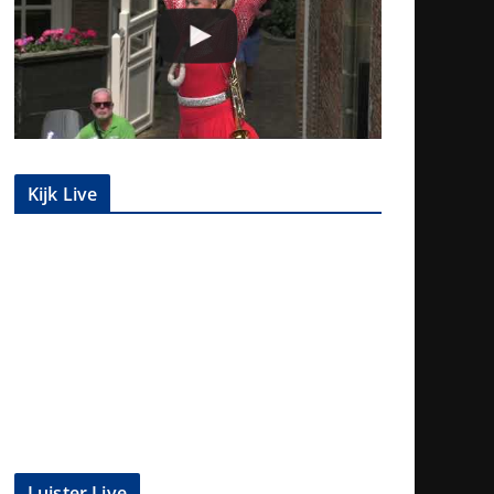
Kijk Live
Luister Live