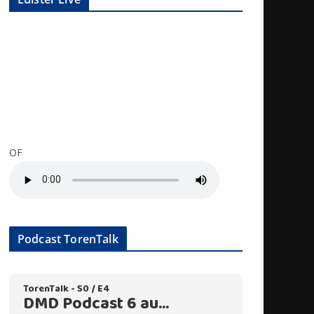
OF
Podcast TorenTalk