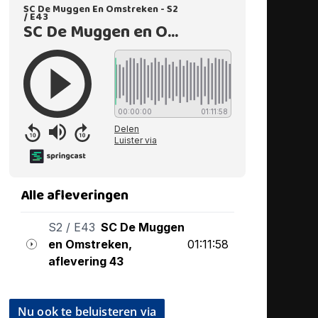
Nu ook te beluisteren via