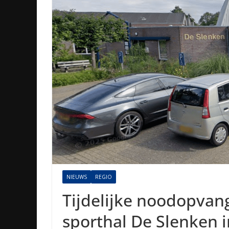
NIEUWS
REGIO
Tijdelijke noodopvang
sporthal De Slenken i