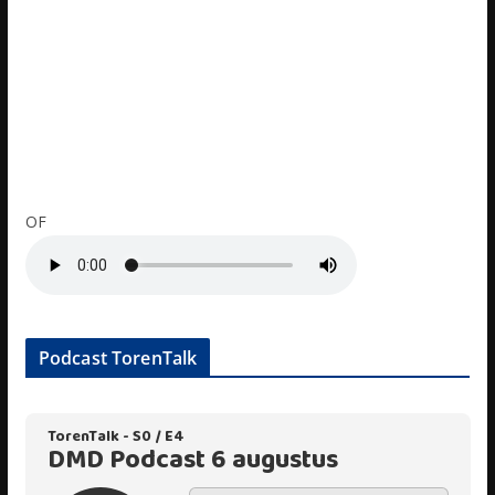
OF
Podcast TorenTalk