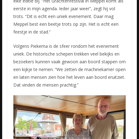
elke editie bij. “Het Grachtenfestival in Meppel komt als
eerste in mijn agenda. Ieder jaar weer”, zegt hij vol
trots. “Dit is echt een uniek evenement. Daar mag
Meppel best een beetje trots op zijn. Het is echt een
feestje in de stad.”
Volgens Piekema is de sfeer rondom het evenement
uniek. De historische schepen trekken veel bekijks en
bezoekers kunnen vaak gewoon aan boord stappen om
een kijkje te nemen. “We zetten de machinekamer open
en laten mensen zien hoe het leven aan boord eruitziet.
Dat vinden de mensen prachtig.”