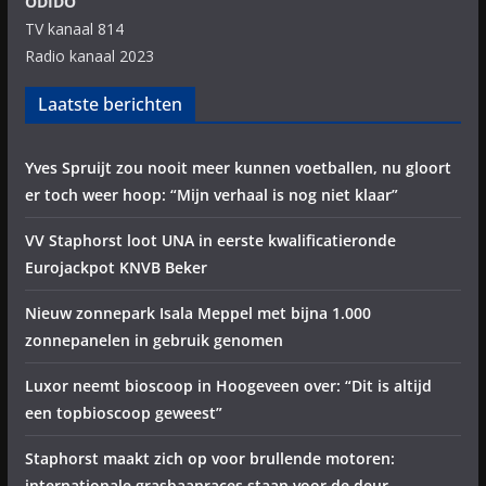
ODIDO
TV kanaal 814
Radio kanaal 2023
Laatste berichten
Yves Spruijt zou nooit meer kunnen voetballen, nu gloort
er toch weer hoop: “Mijn verhaal is nog niet klaar”
VV Staphorst loot UNA in eerste kwalificatieronde
Eurojackpot KNVB Beker
Nieuw zonnepark Isala Meppel met bijna 1.000
zonnepanelen in gebruik genomen
Luxor neemt bioscoop in Hoogeveen over: “Dit is altijd
een topbioscoop geweest”
Staphorst maakt zich op voor brullende motoren:
internationale grasbaanraces staan voor de deur