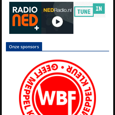
Onze sponsors