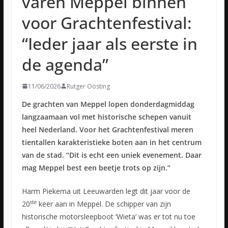
varen Meppel binnen
voor Grachtenfestival:
“Ieder jaar als eerste in
de agenda”
11/06/2026
Rutger Oosting
De grachten van Meppel lopen donderdagmiddag
langzaamaan vol met historische schepen vanuit
heel Nederland. Voor het Grachtenfestival meren
tientallen karakteristieke boten aan in het centrum
van de stad. “Dit is echt een uniek evenement. Daar
mag Meppel best een beetje trots op zijn.”
Harm Piekema uit Leeuwarden legt dit jaar voor de
ste
20
keer aan in Meppel. De schipper van zijn
historische motorsleepboot ‘Wieta’ was er tot nu toe