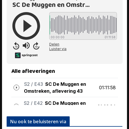
Nu ook te beluisteren via