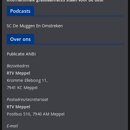
Podcasts
SC De Muggen En Omstreken
Over ons
Publicatie ANBI
Bezoekadres
RTV Meppel
Kromme Elleboog 11,
7941 KC Meppel
Postadres/secretariaat
RTV Meppel
Postbus 510, 7940 AM Meppel
E-mail