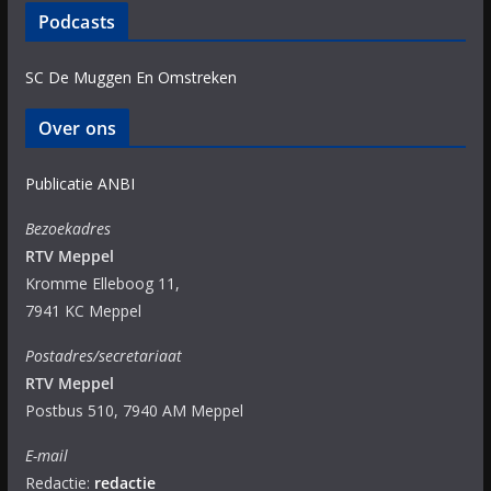
Podcasts
SC De Muggen En Omstreken
Over ons
Publicatie ANBI
Bezoekadres
RTV Meppel
Kromme Elleboog 11,
7941 KC Meppel
Postadres/secretariaat
RTV Meppel
Postbus 510, 7940 AM Meppel
E-mail
Redactie:
redactie