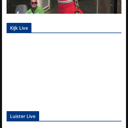
Kijk Live
Luister Live