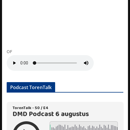
OF
Podcast TorenTalk