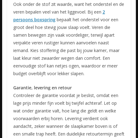
Ook onder de stof zit waarde, want het onderstel en de
veren bepalen veel van het liggevoel. Bij een
2
persoons boxspring
bepaalt het onderstel voor een
groot deel hoe stevig jouw slaap voelt. Veren die
samen bewegen zijn vaak voordeliger, terwijl apart
verpakte veren rustiger kunnen aanvoelen naast
iemand. Kies stoffering die past bij jouw kamer, maar
laat kleur niet zwaarder wegen dan comfort. Een
eenvoudige stof kan netjes ogen, waardoor er meer
budget overblijft voor lekker slapen.
Garantie, levering en retour
Controleer de garantie voordat je beslist, omdat een
lage prijs minder fijn voelt bij twijfel achteraf. Let op
wat onder garantie valt, hoe lang die geldt en welke
voorwaarden erbij horen. Levering verdient ook
aandacht, zeker wanneer de slaapkamer boven is of
een smalle trap heeft. Een duidelijke retourtermijn geeft