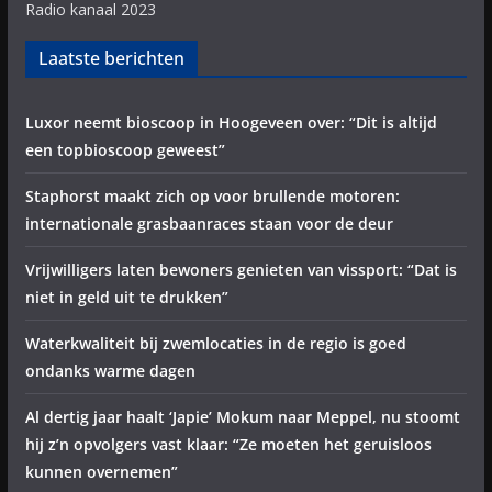
Radio kanaal 2023
Laatste berichten
Luxor neemt bioscoop in Hoogeveen over: “Dit is altijd
een topbioscoop geweest”
Staphorst maakt zich op voor brullende motoren:
internationale grasbaanraces staan voor de deur
Vrijwilligers laten bewoners genieten van vissport: “Dat is
niet in geld uit te drukken”
Waterkwaliteit bij zwemlocaties in de regio is goed
ondanks warme dagen
Al dertig jaar haalt ‘Japie’ Mokum naar Meppel, nu stoomt
hij z’n opvolgers vast klaar: “Ze moeten het geruisloos
kunnen overnemen”